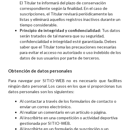
El Titular te informará del plazo de conservación
correspondiente según la finalidad. En el caso de
suscripciones, el Titular revisará periódicamente las
listas y eliminará aquellos registros inactivos durante un
tiempo considerable.
Principio de integridad y confidencialidad:
Tus datos
serán tratados de tal manera que su seguridad,
confidencialidad e integridad esté garantizada. Debes
saber que el Titular toma las precauciones necesarias
para evitar el acceso no autorizado o uso indebido de los
datos de sus usuarios por parte de terceros.
Obtención de datos personales
Para navegar por SITIO-WEB no es necesario que facilites
ningún dato personal. Los casos en los que sí proporcionas tus
datos personales son los siguientes:
Al contactar a través de los formularios de contacto o
enviar un correo electrónico.
Al realizar un comentario en un artículo o página.
Al inscribirte en una competición o actividad deportiva
gestionada por SITIO-WEB.
Al inscribirte en un formulario de suscripción o un