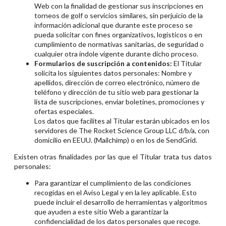
Web con la finalidad de gestionar sus inscripciones en
torneos de golf o servicios similares, sin perjuicio de la
información adicional que durante este proceso se
pueda solicitar con fines organizativos, logísticos o en
cumplimiento de normativas sanitarias, de seguridad o
cualquier otra índole vigente durante dicho proceso.
Formularios de suscripción a contenidos:
El Titular
solicita los siguientes datos personales: Nombre y
apellidos, dirección de correo electrónico, número de
teléfono y dirección de tu sitio web para gestionar la
lista de suscripciones, enviar boletines, promociones y
ofertas especiales.
Los datos que facilites al Titular estarán ubicados en los
servidores de The Rocket Science Group LLC d/b/a, con
domicilio en EEUU. (Mailchimp) o en los de SendGrid.
Existen otras finalidades por las que el Titular trata tus datos
personales:
Para garantizar el cumplimiento de las condiciones
recogidas en el Aviso Legal y en la ley aplicable. Esto
puede incluir el desarrollo de herramientas y algoritmos
que ayuden a este sitio Web a garantizar la
confidencialidad de los datos personales que recoge.