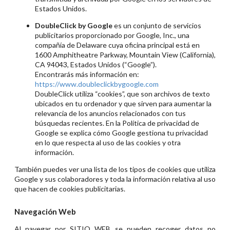
Estados Unidos.
DoubleClick by Google
es un conjunto de servicios
publicitarios proporcionado por Google, Inc., una
compañía de Delaware cuya oficina principal está en
1600 Amphitheatre Parkway, Mountain View (California),
CA 94043, Estados Unidos (“Google”).
Encontrarás más información en:
https://www.doubleclickbygoogle.com
DoubleClick utiliza “cookies”, que son archivos de texto
ubicados en tu ordenador y que sirven para aumentar la
relevancia de los anuncios relacionados con tus
búsquedas recientes. En la Política de privacidad de
Google se explica cómo Google gestiona tu privacidad
en lo que respecta al uso de las cookies y otra
información.
También puedes ver una lista de los tipos de cookies que utiliza
Google y sus colaboradores y toda la información relativa al uso
que hacen de cookies publicitarias.
Navegación Web
Al navegar por SITIO WEB se pueden recoger datos no