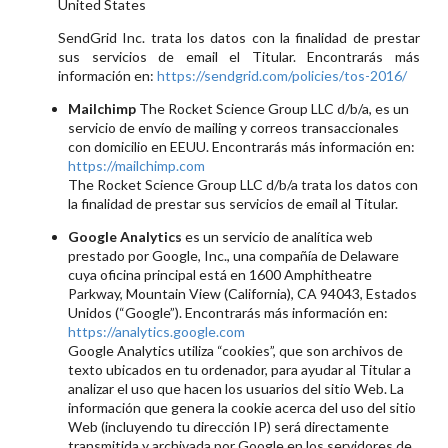
United States
SendGrid Inc. trata los datos con la finalidad de prestar
sus servicios de email el Titular. Encontrarás más
información en:
https://sendgrid.com/policies/tos-2016/
Mailchimp
The Rocket Science Group LLC d/b/a, es un
servicio de envío de mailing y correos transaccionales
con domicilio en EEUU. Encontrarás más información en:
https://mailchimp.com
The Rocket Science Group LLC d/b/a trata los datos con
la finalidad de prestar sus servicios de email al Titular.
Google Analytics
es un servicio de analítica web
prestado por Google, Inc., una compañía de Delaware
cuya oficina principal está en 1600 Amphitheatre
Parkway, Mountain View (California), CA 94043, Estados
Unidos (“Google”). Encontrarás más información en:
https://analytics.google.com
Google Analytics utiliza “cookies”, que son archivos de
texto ubicados en tu ordenador, para ayudar al Titular a
analizar el uso que hacen los usuarios del sitio Web. La
información que genera la cookie acerca del uso del sitio
Web (incluyendo tu dirección IP) será directamente
transmitida y archivada por Google en los servidores de