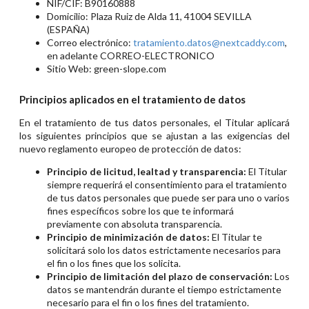
NIF/CIF: B90160888
Domicilio: Plaza Ruiz de Alda 11, 41004 SEVILLA
(ESPAÑA)
Correo electrónico:
tratamiento.datos@nextcaddy.com
,
en adelante CORREO-ELECTRONICO
Sitio Web: green-slope.com
Principios aplicados en el tratamiento de datos
En el tratamiento de tus datos personales, el Titular aplicará
los siguientes principios que se ajustan a las exigencias del
nuevo reglamento europeo de protección de datos:
Principio de licitud, lealtad y transparencia:
El Titular
siempre requerirá el consentimiento para el tratamiento
de tus datos personales que puede ser para uno o varios
fines específicos sobre los que te informará
previamente con absoluta transparencia.
Principio de minimización de datos:
El Titular te
solicitará solo los datos estrictamente necesarios para
el fin o los fines que los solicita.
Principio de limitación del plazo de conservación:
Los
datos se mantendrán durante el tiempo estrictamente
necesario para el fin o los fines del tratamiento.