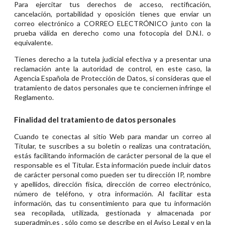
Para ejercitar tus derechos de acceso, rectificación,
cancelación, portabilidad y oposición tienes que enviar un
correo electrónico a CORREO ELECTRÓNICO junto con la
prueba válida en derecho como una fotocopia del D.N.I. o
equivalente.
Tienes derecho a la tutela judicial efectiva y a presentar una
reclamación ante la autoridad de control, en este caso, la
Agencia Española de Protección de Datos, si consideras que el
tratamiento de datos personales que te conciernen infringe el
Reglamento.
Finalidad del tratamiento de datos personales
Cuando te conectas al sitio Web para mandar un correo al
Titular, te suscribes a su boletín o realizas una contratación,
estás facilitando información de carácter personal de la que el
responsable es el Titular. Esta información puede incluir datos
de carácter personal como pueden ser tu dirección IP, nombre
y apellidos, dirección física, dirección de correo electrónico,
número de teléfono, y otra información. Al facilitar esta
información, das tu consentimiento para que tu información
sea recopilada, utilizada, gestionada y almacenada por
superadmin.es , sólo como se describe en el Aviso Legal y en la