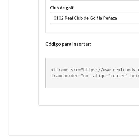
Club de golf
Código para insertar:
<iframe src="https://www.nextcaddy.
frameborder="no" align="center" hei