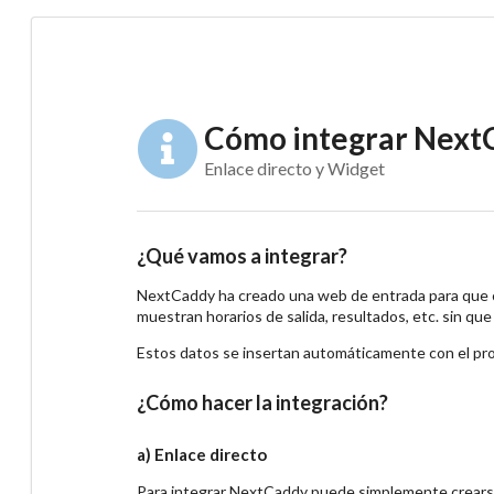
Cómo integrar NextC
Enlace directo y Widget
¿Qué vamos a integrar?
NextCaddy ha creado una web de entrada para que c
muestran horarios de salida, resultados, etc. sin qu
Estos datos se insertan automáticamente con el pr
¿Cómo hacer la integración?
a) Enlace directo
Para integrar NextCaddy puede simplemente crearse 