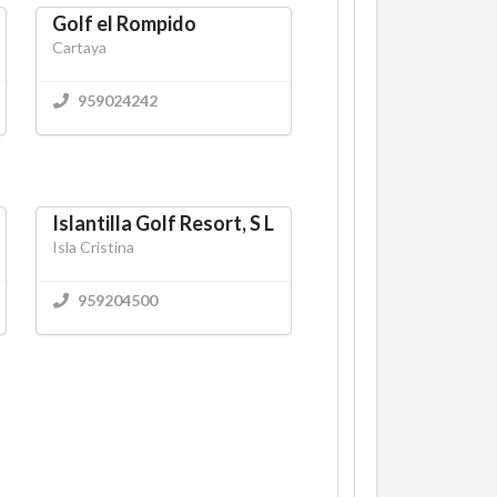
Golf el Rompido
Cartaya
959024242
Islantilla Golf Resort, S L
Isla Cristina
959204500