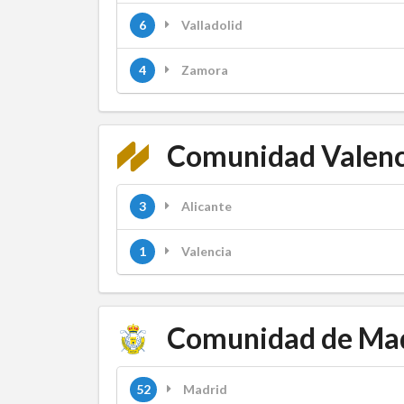
6
Valladolid
4
Zamora
Comunidad Valenc
3
Alicante
1
Valencia
Comunidad de Ma
52
Madrid