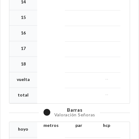
14
15
16
17
18
--
vuelta
--
total
Barras
Valoración Señoras
metros
par
hcp
hoyo