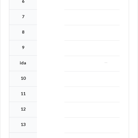
6
7
8
9
--
ida
10
11
12
13