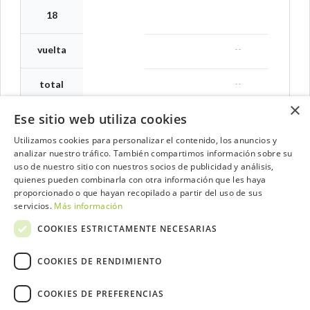
18
--
vuelta
--
total
×
Ese sitio web utiliza cookies
Utilizamos cookies para personalizar el contenido, los anuncios y
analizar nuestro tráfico. También compartimos información sobre su
Contacta con el equipo de NextCaddy
uso de nuestro sitio con nuestros socios de publicidad y análisis,
quienes pueden combinarla con otra información que les haya
Opina
Contacta
proporcionado o que hayan recopilado a partir del uso de sus
servicios.
Más información
COOKIES ESTRICTAMENTE NECESARIAS
COOKIES DE RENDIMIENTO
Trabaja con nosotros
COOKIES DE PREFERENCIAS