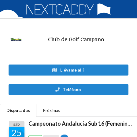
Club de Golf Campano
Llévame allí
Teléfono
Disputadas
Próximas
Campeonato Andalucía Sub 16 (Femenino)
sáb
25