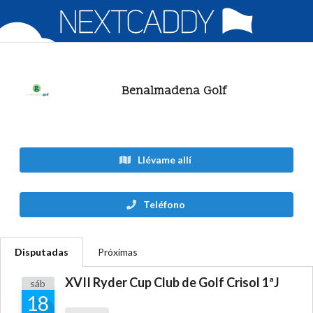
Benalmadena Golf
Llévame allí
Teléfono
Disputadas
Próximas
XVII Ryder Cup Club de Golf Crisol 1ªJ
sáb
18