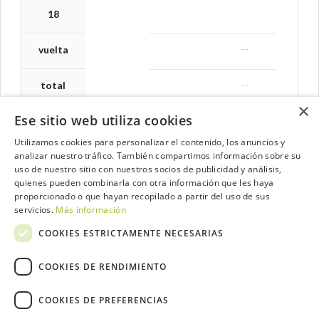
18
--
vuelta
--
total
×
Ese sitio web utiliza cookies
Utilizamos cookies para personalizar el contenido, los anuncios y
analizar nuestro tráfico. También compartimos información sobre su
Contacta con el equipo de NextCaddy
uso de nuestro sitio con nuestros socios de publicidad y análisis,
quienes pueden combinarla con otra información que les haya
Opina
Contacta
proporcionado o que hayan recopilado a partir del uso de sus
servicios.
Más información
COOKIES ESTRICTAMENTE NECESARIAS
COOKIES DE RENDIMIENTO
Trabaja con nosotros
COOKIES DE PREFERENCIAS