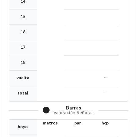
14
15
16
17
18
--
vuelta
--
total
Barras
Valoración Señoras
metros
par
hcp
hoyo