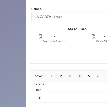
Campo
LA GARZA - Largo
Masculino
-
-
Valor de Campo
Valor S
hoyo
1
2
3
4
5
6
metros
par
hcp