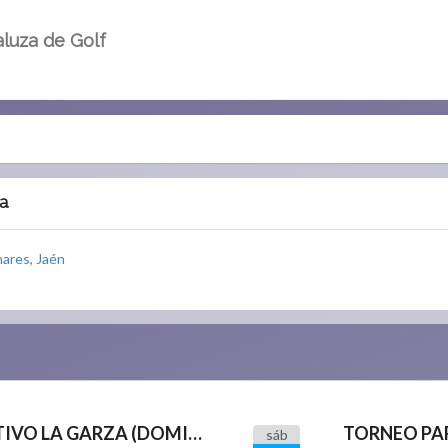
luza de Golf
a
inares, Jaén
TORNEO PARQUE DEPORTIVO LA GARZA (DOMINGO)
sáb