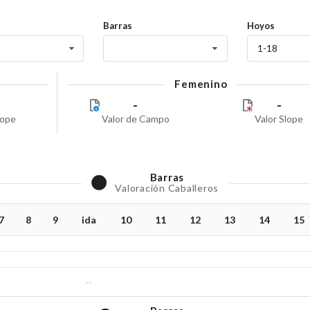
Barras
Hoyos
1-18
Femenino
-
-
lope
Valor de Campo
Valor Slope
Barras
Valoración Caballeros
7
8
9
ida
10
11
12
13
14
15
--