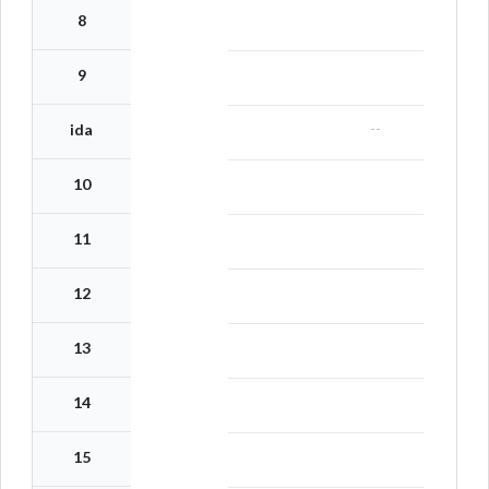
8
9
--
ida
10
11
12
13
14
15