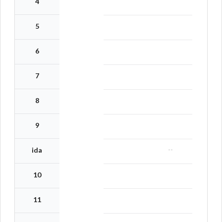
4
5
6
7
8
9
--
ida
10
11