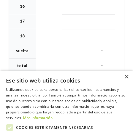
16
17
18
--
vuelta
--
total
×
Ese sitio web utiliza cookies
Utilizamos cookies para personalizar el contenido, los anuncios y
analizar nuestro tráfico. También compartimos información sobre su
Contacta con el equipo de NextCaddy
uso de nuestro sitio con nuestros socios de publicidad y análisis,
quienes pueden combinarla con otra información que les haya
Opina
Contacta
proporcionado o que hayan recopilado a partir del uso de sus
servicios.
Más información
COOKIES ESTRICTAMENTE NECESARIAS