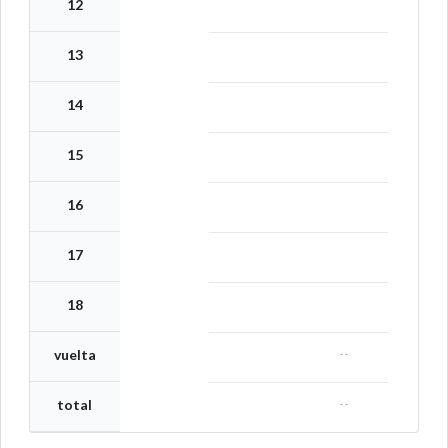
12
13
14
15
16
17
18
--
vuelta
--
total