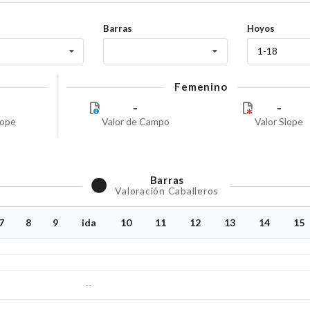
Barras
Hoyos
1-18
Femenino
-
-
lope
Valor de Campo
Valor Slope
Barras
Valoración Caballeros
7
8
9
ida
10
11
12
13
14
15
--