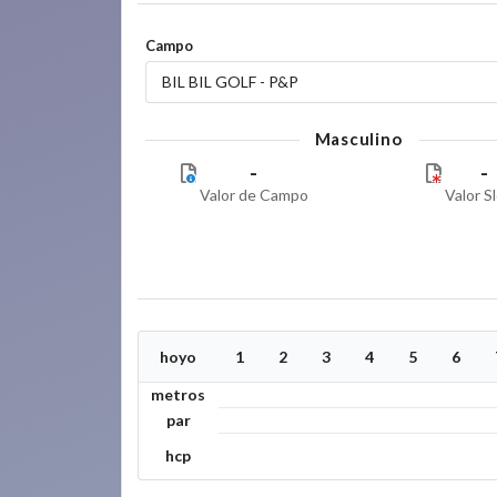
Campo
BIL BIL GOLF - P&P
Masculino
-
-
Valor de Campo
Valor S
hoyo
1
2
3
4
5
6
metros
par
hcp