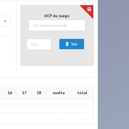
HCP de Juego
Ver
16
17
18
vuelta
total
--
--