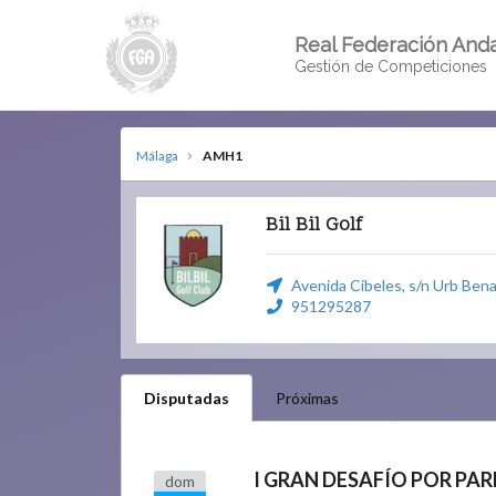
Real Federación Anda
Gestión de Competiciones
Málaga
AMH1
Bil Bil Golf
Avenida Cibeles, s/n Urb Ben
951295287
Disputadas
Próximas
I GRAN DESAFÍO POR PAR
dom