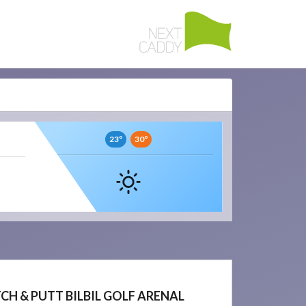
23º
30º
CH & PUTT BILBIL GOLF ARENAL