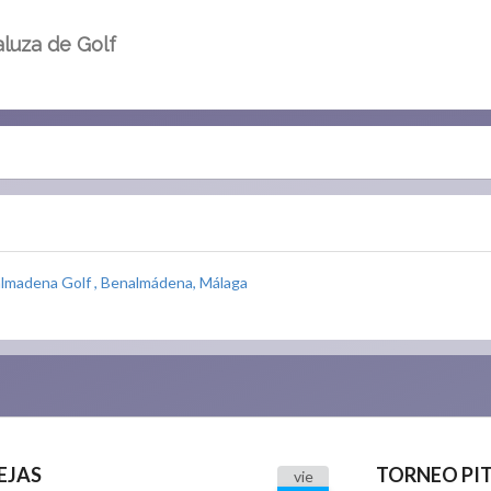
luza de Golf
almadena Golf , Benalmádena, Málaga
EJAS
TORNEO PIT
vie