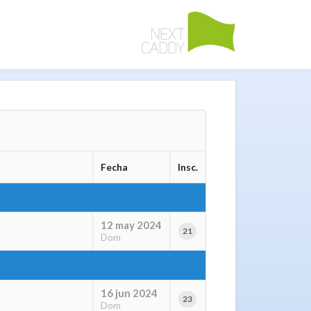
Fecha
Insc.
12 may 2024
21
Dom
16 jun 2024
23
Dom