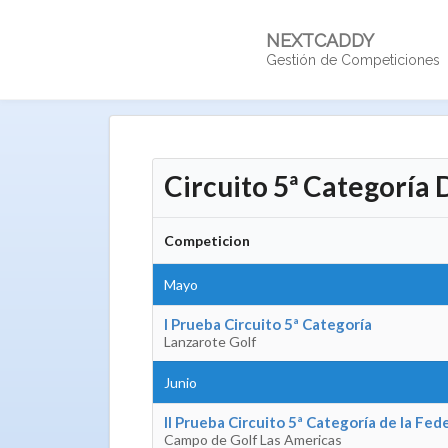
NEXTCADDY
Gestión de Competiciones
Circuito 5ª Categoría
Competicion
Mayo
I Prueba Circuito 5ª Categoría
Lanzarote Golf
Junio
II Prueba Circuito 5ª Categoría de la Fed
Campo de Golf Las Americas