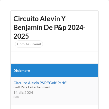
Circuito Alevín Y
Benjamín De P&p 2024-
2025
Comité Juvenil
Diciembre
Circuito Alevín P&P "Golf Park"
Golf Park Entertainment
14 dic 2024
Sáb