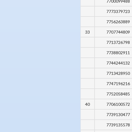
7700099488
7773379723
7756263889
33
7707744809
7713726798
7738802911
7744244132
7713428950
7747196216
7752058485
40
7706100572
7739130477
7739135578