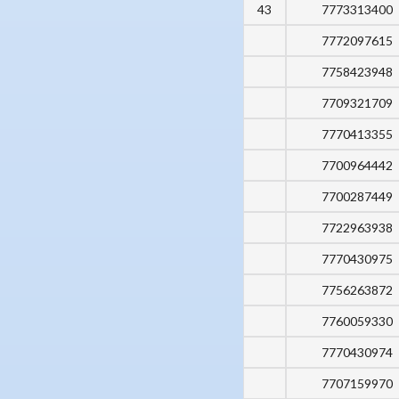
43
7773313400
7772097615
7758423948
7709321709
7770413355
7700964442
7700287449
7722963938
7770430975
7756263872
7760059330
7770430974
7707159970