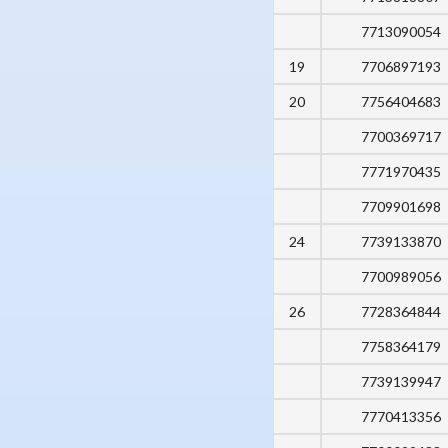
7713090054
19
7706897193
20
7756404683
7700369717
7771970435
7709901698
24
7739133870
7700989056
26
7728364844
7758364179
7739139947
7770413356