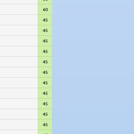
60
45
45
45
45
45
45
45
45
45
45
45