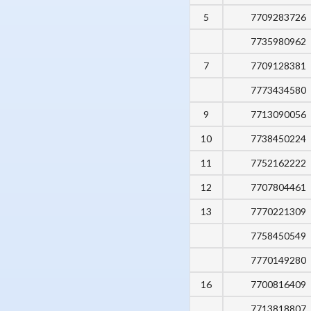
5
7709283726
7735980962
7
7709128381
7773434580
9
7713090056
10
7738450224
11
7752162222
12
7707804461
13
7770221309
7758450549
7770149280
16
7700816409
7713818807