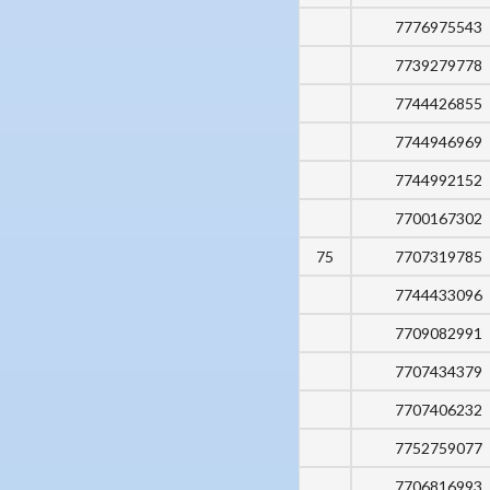
7776975543
7739279778
7744426855
7744946969
7744992152
7700167302
75
7707319785
7744433096
7709082991
7707434379
7707406232
7752759077
7706816993