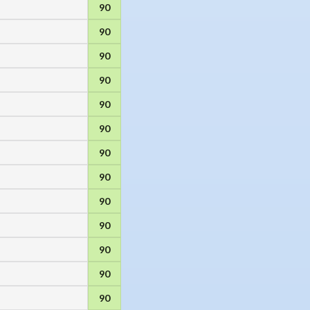
90
90
90
90
90
90
90
90
90
90
90
90
90