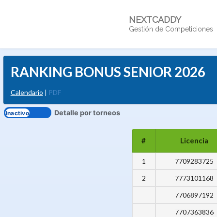
NEXTCADDY
Gestión de Competiciones
RANKING BONUS SENIOR 2026
Calendario
|
PDF
Detalle por torneos
#
Licencia
1
7709283725
2
7773101168
7706897192
7707363836