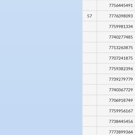
7756445491
57
7776398093
7759981334
7740277485
7713263875
7707241875
7759382396
7739279779
7740367729
7706918749
7759956167
7738445456
7773899364