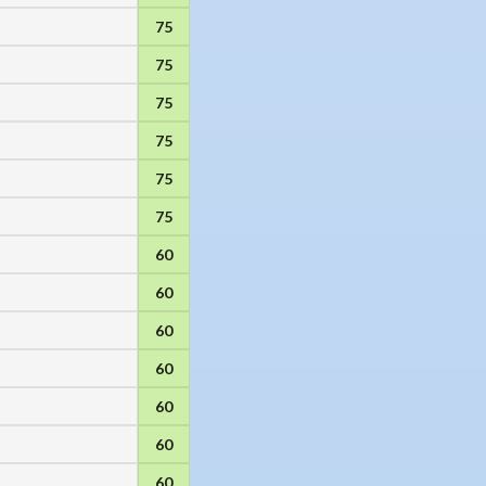
75
75
75
75
75
75
60
60
60
60
60
60
60