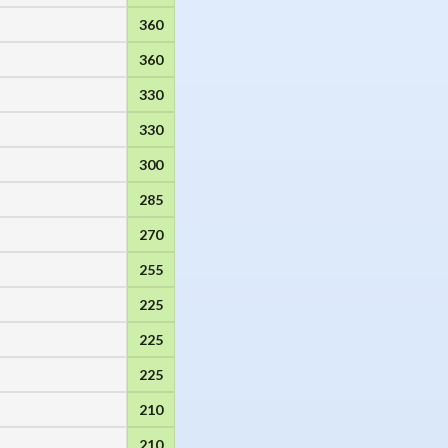
360
360
330
330
300
285
270
255
225
225
225
210
210