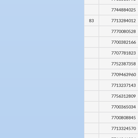
7744884025
83
7713284012
7770080528
7700382166
7707781823
7752387358
7709463960
7713237143
7756312809
7700365034
7700808845
7713324570