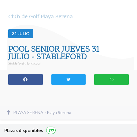
Club de Golf Playa Serena
31
JULIO
POOL SENIOR JUEVES 31
JULIO - STABLEFORD
Stableford (Handicap)
PLAYA SERENA - Playa Serena
Plazas disponibles
177