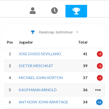
Handicap Individual
Pos
Jugador
Total
1
JOSE GUIDO SEVILLANO
41
-5
2
DIETER MESCHKAT
39
-3
4
MICHAEL JOHN HORTON
37
-1
5
KAUFMANN ARNOLD
36
PAR
6
ANTHONY JOHN ARMITAGE
34
+2