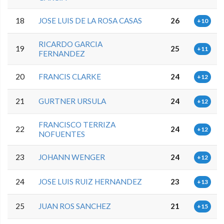
18
JOSE LUIS DE LA ROSA CASAS
26
+10
RICARDO GARCIA
19
25
+11
FERNANDEZ
20
FRANCIS CLARKE
24
+12
21
GURTNER URSULA
24
+12
FRANCISCO TERRIZA
22
24
+12
NOFUENTES
23
JOHANN WENGER
24
+12
24
JOSE LUIS RUIZ HERNANDEZ
23
+13
25
JUAN ROS SANCHEZ
21
+15