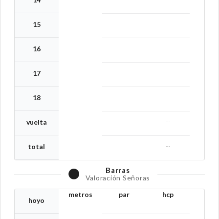
15
16
17
18
--
vuelta
--
total
Barras
Valoración Señoras
metros
par
hcp
hoyo