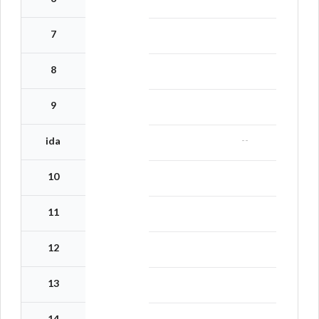
7
8
9
--
ida
10
11
12
13
14