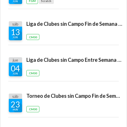
FGM
Scratch
JUN
Liga de Clubes sin Campo Fin de Semana "Layos"
sáb
13
CM00
JUN
Liga de Clubes sin Campo Entre Semana "Air Golf Club"
jue
04
CM00
JUN
Torneo de Clubes sin Campo Fin de Semana "Palomarejos"
sáb
23
CM00
MAY