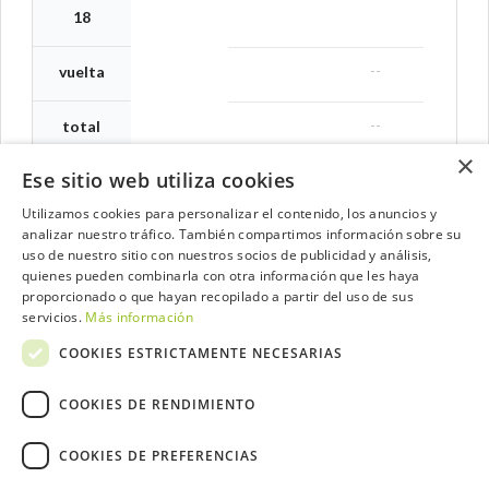
18
--
vuelta
--
total
×
Ese sitio web utiliza cookies
Utilizamos cookies para personalizar el contenido, los anuncios y
analizar nuestro tráfico. También compartimos información sobre su
Contacta con el equipo de NextCaddy
uso de nuestro sitio con nuestros socios de publicidad y análisis,
quienes pueden combinarla con otra información que les haya
Opina
Contacta
proporcionado o que hayan recopilado a partir del uso de sus
servicios.
Más información
COOKIES ESTRICTAMENTE NECESARIAS
COOKIES DE RENDIMIENTO
Trabaja con nosotros
COOKIES DE PREFERENCIAS