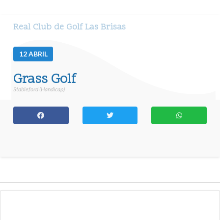
Real Club de Golf Las Brisas
12
ABRIL
Grass Golf
Stableford (Handicap)