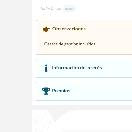
Tarifa Única:
18.50 €
Observaciones
*Gastos de gestión incluidos
Información de interés
Premios