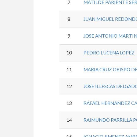
7
MATILDE PARIENTE SE
8
JUAN MIGUEL REDOND
9
JOSE ANTONIO MARTI
10
PEDRO LUCENA LOPEZ
11
MARIA CRUZ OBISPO D
12
JOSE ILLESCAS DELGAD
13
RAFAEL HERNANDEZ C
14
RAIMUNDO PARRILLA 
15
IGNACIO JIMENEZ AMB