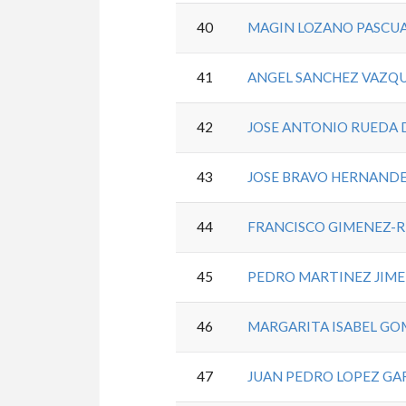
40
MAGIN LOZANO PASCU
41
ANGEL SANCHEZ VAZQ
42
JOSE ANTONIO RUEDA
43
JOSE BRAVO HERNAND
44
FRANCISCO GIMENEZ-
45
PEDRO MARTINEZ JIM
46
MARGARITA ISABEL GO
47
JUAN PEDRO LOPEZ GA