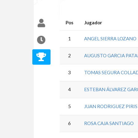
Pos
Jugador
1
ANGEL SIERRA LOZANO
2
AUGUSTO GARCIA PATA
3
TOMAS SEGURA COLLA
4
ESTEBAN ÁLVAREZ GAR
5
JUAN RODRIGUEZ PIRIS
6
ROSA CAJA SANTIAGO