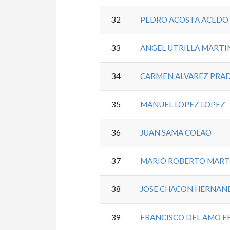
32
PEDRO ACOSTA ACEDO
33
ANGEL UTRILLA MART
34
CARMEN ALVAREZ PRA
35
MANUEL LOPEZ LOPEZ
36
JUAN SAMA COLAO
37
MARIO ROBERTO MART
38
JOSE CHACON HERNAN
39
FRANCISCO DEL AMO F