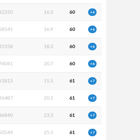
82250
16.3
60
+6
58541
16.9
60
+6
31358
18.3
60
+6
74041
20.7
60
+6
61813
15.5
61
+7
26487
20.1
61
+7
86840
23.3
61
+7
50544
25.5
61
+7