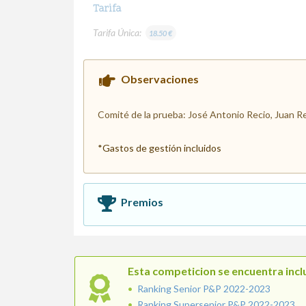
Tarifa
Tarifa Única:
18.50 €
Observaciones
Comité de la prueba: José Antonio Recio, Juan 
*Gastos de gestión incluidos
Premios
Esta competicion se encuentra inclu
Ranking Senior P&P 2022-2023
Ranking Supersenior P&P 2022-2023