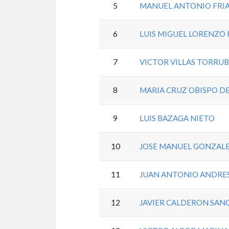
5
MANUEL ANTONIO FRIA
6
LUIS MIGUEL LORENZO
7
VICTOR VILLAS TORRUB
8
MARIA CRUZ OBISPO D
9
LUIS BAZAGA NIETO
10
JOSE MANUEL GONZALE
11
JUAN ANTONIO ANDRE
12
JAVIER CALDERON SAN