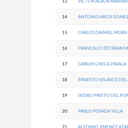
13
VICTOR ALBOR MARINA
14
ANTONIO ARCIS GOME
15
CARLOS DAIMIEL MORA
16
FRANCISCO ESTEBAN 
17
CARLOS CHECA ZAVALA
18
ERNESTO VELASCO DEL
19
ISIDRO PRIETO DEL PO
20
PABLO POSADA VILLA
21
ALFONSO JIMENEZ ATA