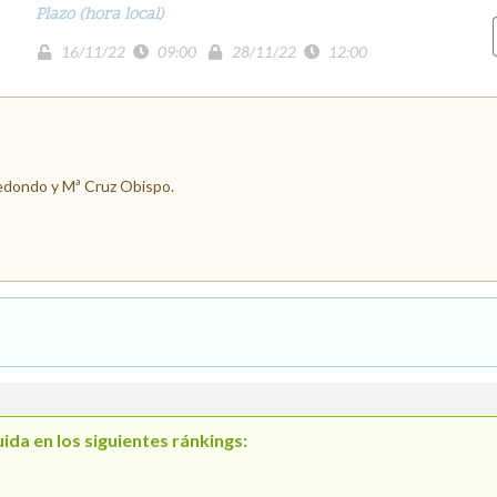
Plazo (hora local)
16/11/22
09:00
28/11/22
12:00
Redondo y Mª Cruz Obispo.
ida en los siguientes ránkings: