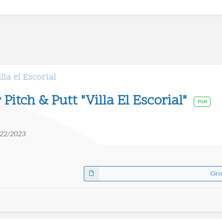
lla el Escorial
Pitch & Putt "Villa El Escorial"
FGM
2022/2023
Circ