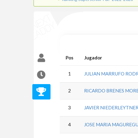
Pos
Jugador
1
JULIAN MARRUFO ROD
2
RICARDO BRENES MOR
3
JAVIER NIEDERLEYTNER
4
JOSE MARIA MAGUREGU