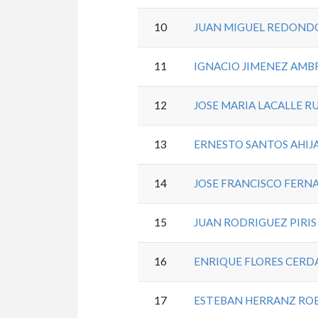
10
JUAN MIGUEL REDOND
11
IGNACIO JIMENEZ AMB
12
JOSE MARIA LACALLE R
13
ERNESTO SANTOS AHIJ
14
JOSE FRANCISCO FER
15
JUAN RODRIGUEZ PIRIS
16
ENRIQUE FLORES CERD
17
ESTEBAN HERRANZ RO