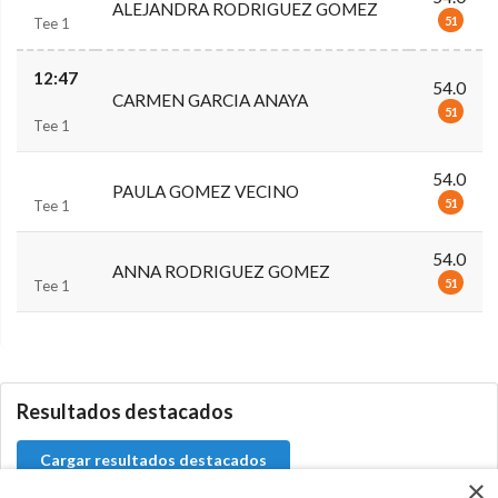
ALEJANDRA RODRIGUEZ GOMEZ
51
Tee 1
12:47
54.0
CARMEN GARCIA ANAYA
51
Tee 1
54.0
PAULA GOMEZ VECINO
51
Tee 1
54.0
ANNA RODRIGUEZ GOMEZ
51
Tee 1
0.0.0
Resultados destacados
Cargar resultados destacados
×