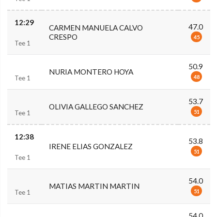
12:29
47.0
CARMEN MANUELA CALVO
CRESPO
45
Tee 1
50.9
NURIA MONTERO HOYA
48
Tee 1
53.7
OLIVIA GALLEGO SANCHEZ
51
Tee 1
12:38
53.8
IRENE ELIAS GONZALEZ
51
Tee 1
54.0
MATIAS MARTIN MARTIN
51
Tee 1
54.0