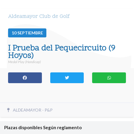
Aldeamayor Club de Golf
10
SEPTIEMBRE
I Prueba del Pequecircuito (9
Hoyos)
Medal Play (Handicap)
ALDEAMAYOR - P&P
Plazas disponibles
Según reglamento