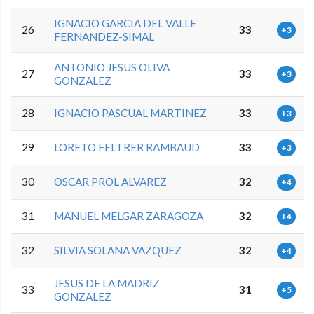
IGNACIO GARCIA DEL VALLE
26
33
+3
FERNANDEZ-SIMAL
ANTONIO JESUS OLIVA
27
33
+3
GONZALEZ
28
IGNACIO PASCUAL MARTINEZ
33
+3
29
LORETO FELTRER RAMBAUD
33
+3
30
OSCAR PROL ALVAREZ
32
+4
31
MANUEL MELGAR ZARAGOZA
32
+4
32
SILVIA SOLANA VAZQUEZ
32
+4
JESUS DE LA MADRIZ
33
31
+5
GONZALEZ