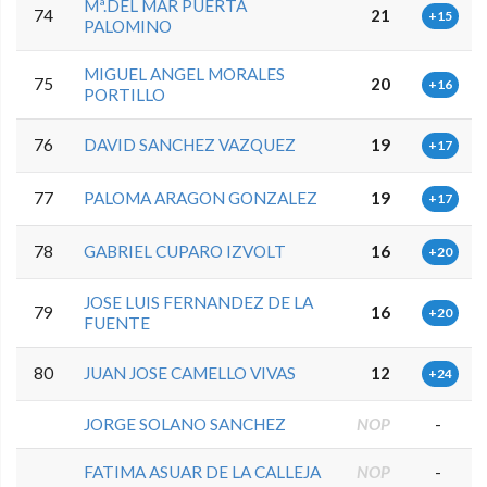
Mª.DEL MAR PUERTA
74
21
+15
PALOMINO
MIGUEL ANGEL MORALES
75
20
+16
PORTILLO
76
DAVID SANCHEZ VAZQUEZ
19
+17
77
PALOMA ARAGON GONZALEZ
19
+17
78
GABRIEL CUPARO IZVOLT
16
+20
JOSE LUIS FERNANDEZ DE LA
79
16
+20
FUENTE
80
JUAN JOSE CAMELLO VIVAS
12
+24
JORGE SOLANO SANCHEZ
NOP
-
FATIMA ASUAR DE LA CALLEJA
NOP
-