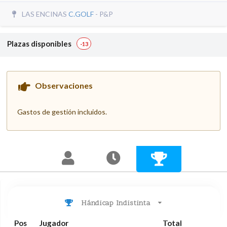
LAS ENCINAS
C.GOLF
- P&P
Plazas disponibles
-13
Observaciones
Gastos de gestión incluidos.
Hándicap Indistinta
Pos
Jugador
Total