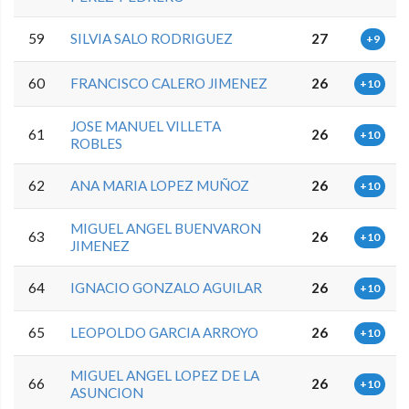
59
SILVIA SALO RODRIGUEZ
27
+9
60
FRANCISCO CALERO JIMENEZ
26
+10
JOSE MANUEL VILLETA
61
26
+10
ROBLES
62
ANA MARIA LOPEZ MUÑOZ
26
+10
MIGUEL ANGEL BUENVARON
63
26
+10
JIMENEZ
64
IGNACIO GONZALO AGUILAR
26
+10
65
LEOPOLDO GARCIA ARROYO
26
+10
MIGUEL ANGEL LOPEZ DE LA
66
26
+10
ASUNCION