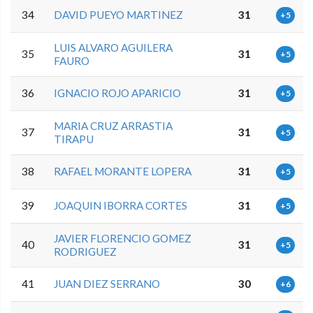
34
DAVID PUEYO MARTINEZ
31
+5
LUIS ALVARO AGUILERA
35
31
+5
FAURO
36
IGNACIO ROJO APARICIO
31
+5
MARIA CRUZ ARRASTIA
37
31
+5
TIRAPU
38
RAFAEL MORANTE LOPERA
31
+5
39
JOAQUIN IBORRA CORTES
31
+5
JAVIER FLORENCIO GOMEZ
40
31
+5
RODRIGUEZ
41
JUAN DIEZ SERRANO
30
+6