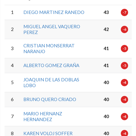
1
DIEGO MARTINEZ RANEDO
43
-7
MIGUEL ANGEL VAQUERO
2
42
-6
PEREZ
CRISTIAN MONSERRAT
3
41
-5
NARANJO
4
ALBERTO GOMEZ GRAÑA
41
-5
JOAQUIN DE LAS DOBLAS
5
40
-4
LOBO
6
BRUNO QUERO CRIADO
40
-4
MARIO HERNANZ
7
40
-4
HERNANDEZ
8
KAREN VOLOJ SOFFER
40
-4