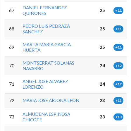
DANIEL FERNANDEZ
67
25
+11
QUIÑONES
PEDRO LUIS PEDRAZA
68
25
+11
SANCHEZ
MARTA MARIA GARCIA
69
25
+11
HUERTA
MONTSERRAT SOLANAS
70
24
+12
NAVARRO
ANGEL JOSE ALVAREZ
71
24
+12
LORENZO
72
MARIA JOSE ARJONA LEON
23
+13
ALMUDENA ESPINOSA
73
23
+13
CHICOTE