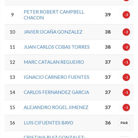
PETER ROBERT CAMPBELL
9
39
-3
CHACON
10
JAVIER OCAÑA GONZALEZ
38
-2
11
JUAN CARLOS COBAS TORRES
38
-2
12
MARC CATALAN REGUEIRO
37
-1
13
IGNACIO CARNERO FUENTES
37
-1
14
CARLOS FERNANDEZ GARCIA
37
-1
15
ALEJANDRO ROGEL JIMENEZ
37
-1
16
LUIS CIFUENTES BAYO
36
PAR
CRISTINA RUIZ GONZALEZ-