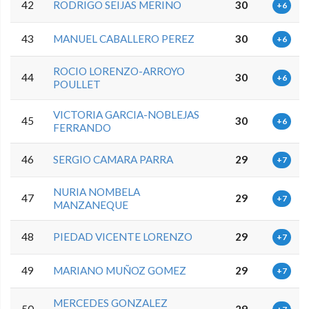
42
RODRIGO SEIJAS MERINO
30
+6
43
MANUEL CABALLERO PEREZ
30
+6
ROCIO LORENZO-ARROYO
44
30
+6
POULLET
VICTORIA GARCIA-NOBLEJAS
45
30
+6
FERRANDO
46
SERGIO CAMARA PARRA
29
+7
NURIA NOMBELA
47
29
+7
MANZANEQUE
48
PIEDAD VICENTE LORENZO
29
+7
49
MARIANO MUÑOZ GOMEZ
29
+7
MERCEDES GONZALEZ