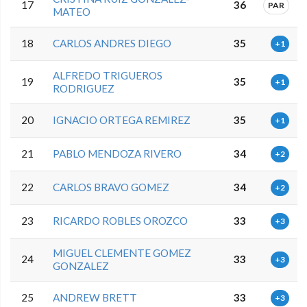
17
36
PAR
MATEO
18
CARLOS ANDRES DIEGO
35
+1
ALFREDO TRIGUEROS
19
35
+1
RODRIGUEZ
20
IGNACIO ORTEGA REMIREZ
35
+1
21
PABLO MENDOZA RIVERO
34
+2
22
CARLOS BRAVO GOMEZ
34
+2
23
RICARDO ROBLES OROZCO
33
+3
MIGUEL CLEMENTE GOMEZ
24
33
+3
GONZALEZ
25
ANDREW BRETT
33
+3