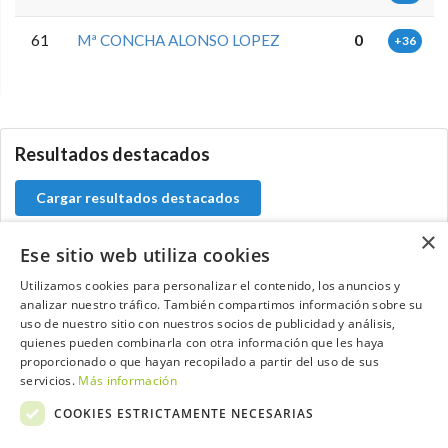
61
Mª CONCHA ALONSO LOPEZ
0
+36
0.0.0
Resultados destacados
Cargar resultados destacados
×
Ese sitio web utiliza cookies
Utilizamos cookies para personalizar el contenido, los anuncios y
Contacta con el equipo de NextCaddy
analizar nuestro tráfico. También compartimos información sobre su
uso de nuestro sitio con nuestros socios de publicidad y análisis,
Opina
Contacta
quienes pueden combinarla con otra información que les haya
proporcionado o que hayan recopilado a partir del uso de sus
servicios.
Más información
COOKIES ESTRICTAMENTE NECESARIAS