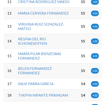
11
CRISTINA RODRIGUEZ MAESO
15
+21
12
MARIA CERVERA FERNANDEZ
15
+21
VIRGINIA RUIZ GONZALEZ-
13
15
+21
MATEO
REGINA DEL RIO
14
15
+21
SCHONESEIFFEN
MARÍA PILAR BIENZOBAS
15
15
+21
FERNANDEZ
BELEN FERNANDEZ
16
15
+21
FERNANDEZ
17
SALVI PARRA GARCIA
14
+22
18
THEPIN INFANTE PRAINGAM
14
+22