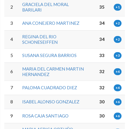
GRACIELA DEL MORAL
2
35
+1
BARILARI
3
ANA CONEJERO MARTINEZ
34
+2
REGINA DEL RIO
4
34
+2
SCHONESEIFFEN
5
SUSANA SEGURA BARRIOS
33
+3
MARIA DEL CARMEN MARTIN
6
32
+4
HERNANDEZ
7
PALOMA CUADRADO DIEZ
32
+4
8
ISABEL ALONSO GONZALEZ
30
+6
9
ROSA CAJA SANTIAGO
30
+6