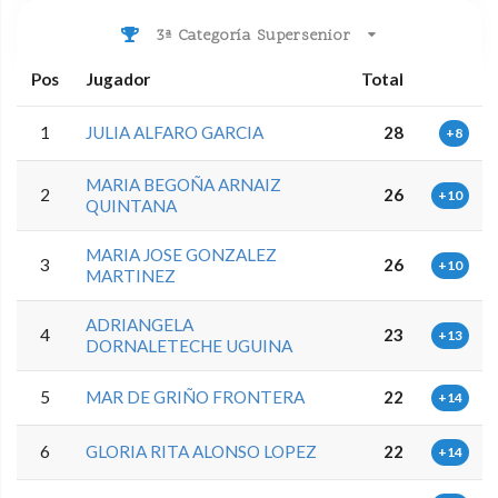
3ª Categoría Supersenior
Pos
Jugador
Total
1
JULIA ALFARO GARCIA
28
+8
MARIA BEGOÑA ARNAIZ
2
26
+10
QUINTANA
MARIA JOSE GONZALEZ
3
26
+10
MARTINEZ
ADRIANGELA
4
23
+13
DORNALETECHE UGUINA
5
MAR DE GRIÑO FRONTERA
22
+14
6
GLORIA RITA ALONSO LOPEZ
22
+14