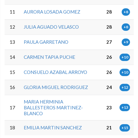
11
AURORA LOSADA GOMEZ
28
+8
12
JULIA AGUADO VELASCO
28
+8
13
PAULA GARRETANO
27
+9
14
CARMEN TAPIA PUCHE
26
+10
15
CONSUELO AZABAL ARROYO
26
+10
16
GLORIA MIGUEL RODRIGUEZ
24
+12
MARIA HERMINIA
17
BALLESTEROS MARTINEZ-
23
+13
BLANCO
18
EMILIA MARTIN SANCHEZ
21
+15