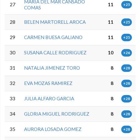
MARIA DEL MAR CANSADO
27
11
+25
COMAS
28
BELEN MARTORELL AROCA
11
+25
29
CARMEN BUESA GALIANO
11
+25
30
SUSANA CALLE RODRIGUEZ
10
+26
31
NATALIA JIMENEZ TORO
8
+28
32
EVA MOZAS RAMIREZ
8
+28
33
JULIA ALFARO GARCIA
8
+28
34
GLORIA MIGUEL RODRIGUEZ
8
+28
35
AURORA LOSADA GOMEZ
8
+28