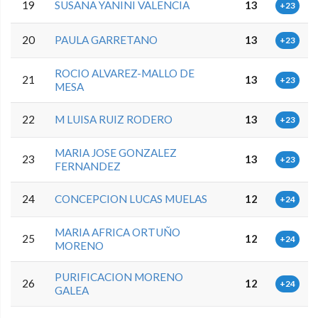
19
SUSANA YANINI VALENCIA
13
+23
20
PAULA GARRETANO
13
+23
ROCIO ALVAREZ-MALLO DE
21
13
+23
MESA
22
M LUISA RUIZ RODERO
13
+23
MARIA JOSE GONZALEZ
23
13
+23
FERNANDEZ
24
CONCEPCION LUCAS MUELAS
12
+24
MARIA AFRICA ORTUÑO
25
12
+24
MORENO
PURIFICACION MORENO
26
12
+24
GALEA