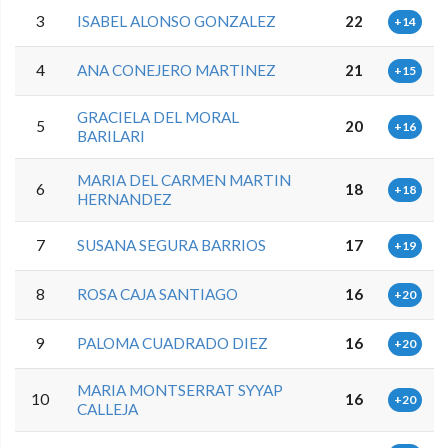
3
ISABEL ALONSO GONZALEZ
22
+14
4
ANA CONEJERO MARTINEZ
21
+15
GRACIELA DEL MORAL
5
20
+16
BARILARI
MARIA DEL CARMEN MARTIN
6
18
+18
HERNANDEZ
7
SUSANA SEGURA BARRIOS
17
+19
8
ROSA CAJA SANTIAGO
16
+20
9
PALOMA CUADRADO DIEZ
16
+20
MARIA MONTSERRAT SYYAP
10
16
+20
CALLEJA