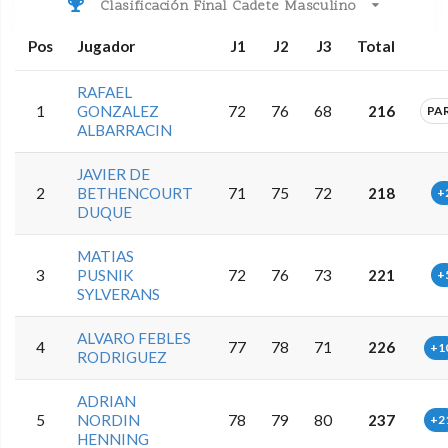
Clasificación Final Cadete Masculino
Pos
Jugador
J1
J2
J3
Total
RAFAEL
1
GONZALEZ
72
76
68
216
PA
ALBARRACIN
JAVIER DE
2
BETHENCOURT
71
75
72
218
+
DUQUE
MATIAS
3
PUSNIK
72
76
73
221
+
SYLVERANS
ALVARO FEBLES
4
77
78
71
226
+1
RODRIGUEZ
ADRIAN
5
NORDIN
78
79
80
237
+2
HENNING