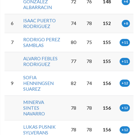
GONZALEZ
72
76
148
+4
ALBARRACIN
ISAAC PUERTO
6
74
78
152
+8
RODRIGUEZ
RODRIGO PEREZ
7
80
75
155
+11
SAMBLAS
ALVARO FEBLES
77
78
155
+11
RODRIGUEZ
SOFIA
9
HENNINGSEN
82
74
156
+12
SUAREZ
MINERVA
SINTES
78
78
156
+12
NAVARRO
LUKAS PUSNIK
78
78
156
+12
SYLVERANS