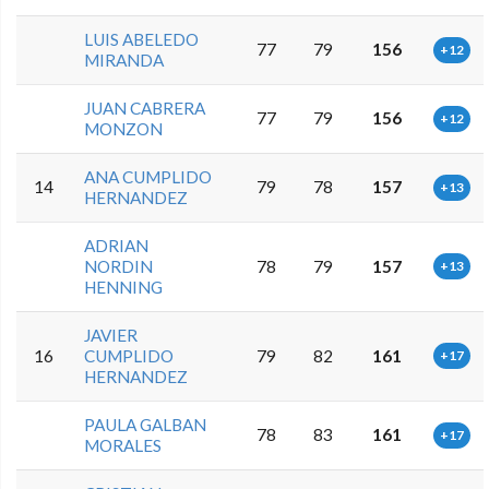
LUIS ABELEDO
77
79
156
+12
MIRANDA
JUAN CABRERA
77
79
156
+12
MONZON
ANA CUMPLIDO
14
79
78
157
+13
HERNANDEZ
ADRIAN
NORDIN
78
79
157
+13
HENNING
JAVIER
16
CUMPLIDO
79
82
161
+17
HERNANDEZ
PAULA GALBAN
78
83
161
+17
MORALES