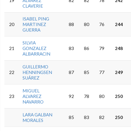
19
ALVAREZ
82
82
78
242
CLAVERIE
ISABEL PING
20
MARTINEZ
88
80
76
244
GUERRA
SILVIA
21
GONZALEZ
83
86
79
248
ALBARRACIN
GUILLERMO
22
HENNINGSEN
87
85
77
249
SUÁREZ
MIGUEL
23
ALVAREZ
92
78
80
250
NAVARRO
LARA GALBAN
85
83
82
250
MORALES