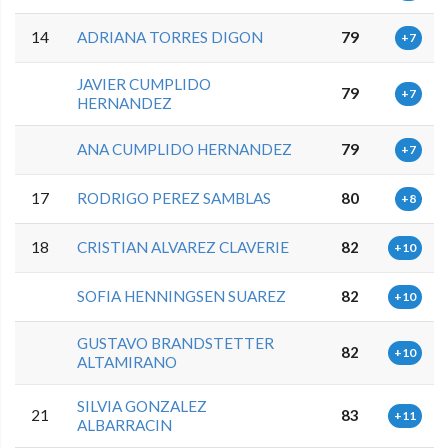
14
ADRIANA TORRES DIGON
79
+7
JAVIER CUMPLIDO
79
+7
HERNANDEZ
ANA CUMPLIDO HERNANDEZ
79
+7
17
RODRIGO PEREZ SAMBLAS
80
+8
18
CRISTIAN ALVAREZ CLAVERIE
82
+10
SOFIA HENNINGSEN SUAREZ
82
+10
GUSTAVO BRANDSTETTER
82
+10
ALTAMIRANO
SILVIA GONZALEZ
21
83
+11
ALBARRACIN