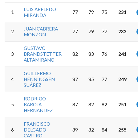
LUIS ABELEDO
1
77
79
75
231
MIRANDA
JUAN CABRERA
2
77
79
77
233
MONZON
GUSTAVO
3
BRANDSTETTER
82
83
76
241
ALTAMIRANO
GUILLERMO
4
HENNINGSEN
87
85
77
249
SUÁREZ
RODRIGO
5
BAROJA
87
82
82
251
HERNANDEZ
FRANCISCO
6
DELGADO
89
82
84
255
CASTRO