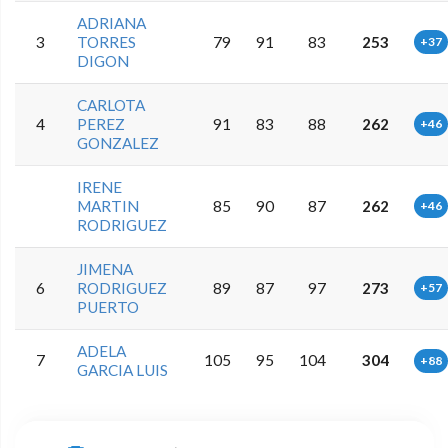
ADRIANA
3
TORRES
79
91
83
253
+37
DIGON
CARLOTA
4
PEREZ
91
83
88
262
+46
GONZALEZ
IRENE
MARTIN
85
90
87
262
+46
RODRIGUEZ
JIMENA
6
RODRIGUEZ
89
87
97
273
+57
PUERTO
ADELA
7
105
95
104
304
+88
GARCIA LUIS