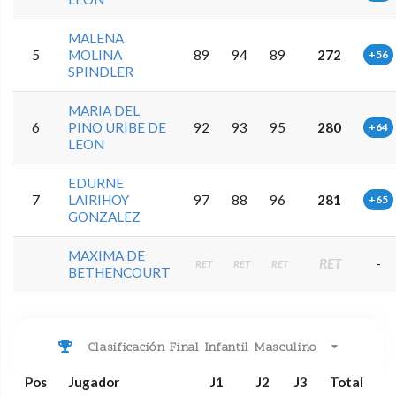
MALENA
5
MOLINA
89
94
89
272
+56
SPINDLER
MARIA DEL
6
PINO URIBE DE
92
93
95
280
+64
LEON
EDURNE
7
LAIRIHOY
97
88
96
281
+65
GONZALEZ
MAXIMA DE
RET
-
RET
RET
RET
BETHENCOURT
Clasificación Final Infantil Masculino
Pos
Jugador
J1
J2
J3
Total