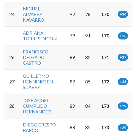
MIGUEL
24
ALVAREZ
92
78
170
+26
NAVARRO
ADRIANA
79
91
170
+26
TORRES DIGON
FRANCISCO
26
DELGADO
89
82
171
+27
CASTRO
GUILLERMO
27
HENNINGSEN
87
85
172
+28
SUÁREZ
JOSE ANGEL
28
CUMPLIDO
89
84
173
+29
HERNANDEZ
DIEGO CRESPO
88
85
173
+29
BARCO