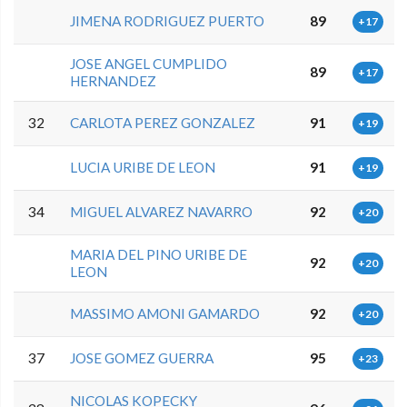
JIMENA RODRIGUEZ PUERTO
89
+17
JOSE ANGEL CUMPLIDO
89
+17
HERNANDEZ
32
CARLOTA PEREZ GONZALEZ
91
+19
LUCIA URIBE DE LEON
91
+19
34
MIGUEL ALVAREZ NAVARRO
92
+20
MARIA DEL PINO URIBE DE
92
+20
LEON
MASSIMO AMONI GAMARDO
92
+20
37
JOSE GOMEZ GUERRA
95
+23
NICOLAS KOPECKY