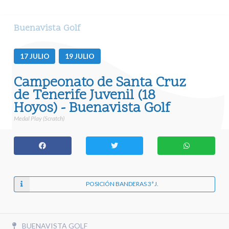
Buenavista Golf
17
JULIO
19
JULIO
Campeonato de Santa Cruz
de Tenerife Juvenil (18
Hoyos) - Buenavista Golf
Medal Play (Scratch)
POSICIÓN BANDERAS 3ª J.
BUENAVISTA GOLF