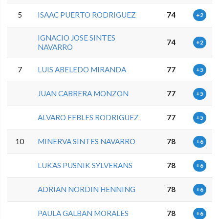
5
ISAAC PUERTO RODRIGUEZ
74
+2
IGNACIO JOSE SINTES
74
+2
NAVARRO
7
LUIS ABELEDO MIRANDA
77
+5
JUAN CABRERA MONZON
77
+5
ALVARO FEBLES RODRIGUEZ
77
+5
10
MINERVA SINTES NAVARRO
78
+6
LUKAS PUSNIK SYLVERANS
78
+6
ADRIAN NORDIN HENNING
78
+6
PAULA GALBAN MORALES
78
+6