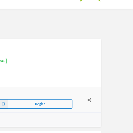
FGM
Reglas