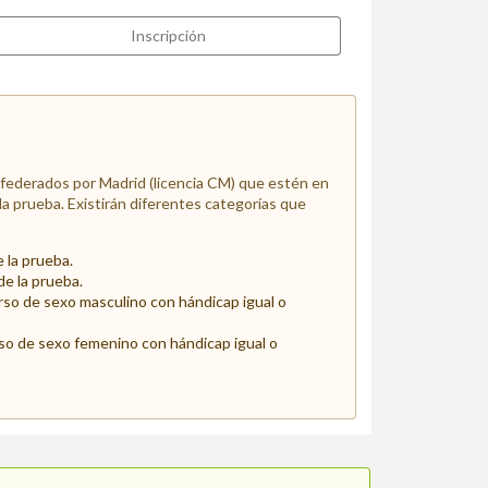
Inscripción
 federados por Madrid (licencia CM) que estén en
la prueba. Existirán diferentes categorías que
e la prueba.
 de la prueba.
so de sexo masculino con hándicap igual o
so de sexo femenino con hándicap igual o