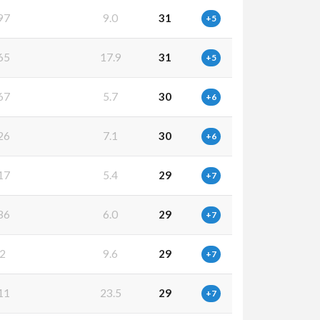
97
9.0
31
+5
65
17.9
31
+5
67
5.7
30
+6
26
7.1
30
+6
17
5.4
29
+7
36
6.0
29
+7
2
9.6
29
+7
11
23.5
29
+7