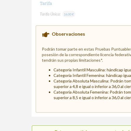
Tarifa
Tarifa Única:
16.00 €
Observaciones
Podrán tomar parte en estas Pruebas Puntuables,
posesión de la correspondiente licencia federativ
tendrán sus propias limitaciones*.
Categoría Infantil Masculina: hándicap igual o
Categoría Infantil Femenina: hándicap igual o 
Categoría Absoluta Masculina: Podrán toma
superior a 4,8 e igual o inferior a 36,0 al cie
Categoría Absoluta Femenina: Podrán tomar
superior a 8,5 e igual o inferior a 36,0 al cie