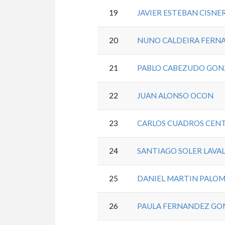
19
JAVIER ESTEBAN CISNE
20
NUNO CALDEIRA FERN
21
PABLO CABEZUDO GON
22
JUAN ALONSO OCON
23
CARLOS CUADROS CEN
24
SANTIAGO SOLER LAVA
25
DANIEL MARTIN PALO
26
PAULA FERNANDEZ GO