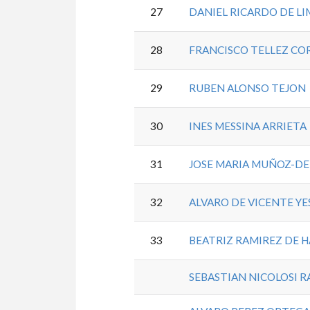
27
DANIEL RICARDO DE L
28
FRANCISCO TELLEZ C
29
RUBEN ALONSO TEJON
30
INES MESSINA ARRIETA
31
JOSE MARIA MUÑOZ-D
32
ALVARO DE VICENTE YE
33
BEATRIZ RAMIREZ DE 
SEBASTIAN NICOLOSI 