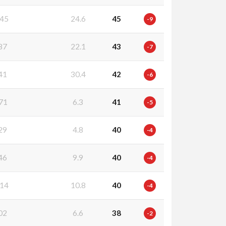
45
24.6
45
-9
87
22.1
43
-7
41
30.4
42
-6
71
6.3
41
-5
29
4.8
40
-4
46
9.9
40
-4
14
10.8
40
-4
02
6.6
38
-2