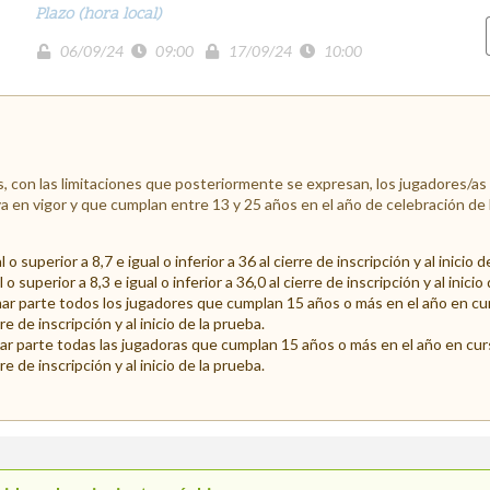
Plazo (hora local)
06/09/24
09:00
17/09/24
10:00
 con las limitaciones que posteriormente se expresan, los jugadores/as
a en vigor y que cumplan entre 13 y 25 años en el año de celebración de 
 superior a 8,7 e igual o inferior a 36 al cierre de inscripción y al inicio d
superior a 8,3 e igual o inferior a 36,0 al cierre de inscripción y al inicio
r parte todos los jugadores que cumplan 15 años o más en el año en cur
rre de inscripción y al inicio de la prueba.
 parte todas las jugadoras que cumplan 15 años o más en el año en cur
rre de inscripción y al inicio de la prueba.