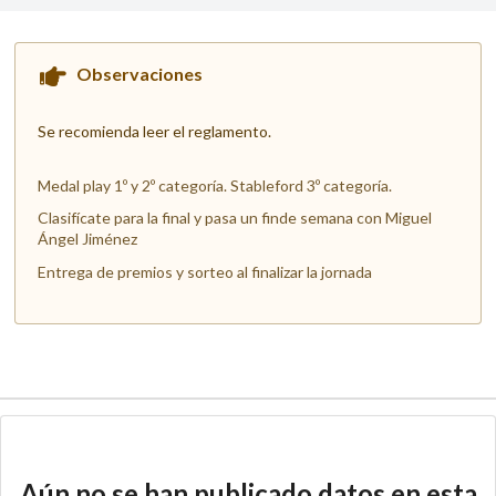
Observaciones
Se recomienda leer el reglamento.
Medal play 1º y 2º categoría. Stableford 3º categoría.
Clasifícate para la final y pasa un finde semana con Miguel
Ángel Jiménez
Entrega de premios y sorteo al finalizar la jornada
Aún no se han publicado datos en esta