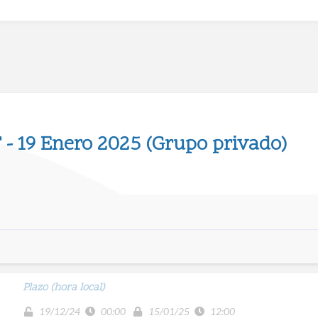
F - 19 Enero 2025 (Grupo privado)
Plazo (hora local)
19/12/24
00:00
15/01/25
12:00