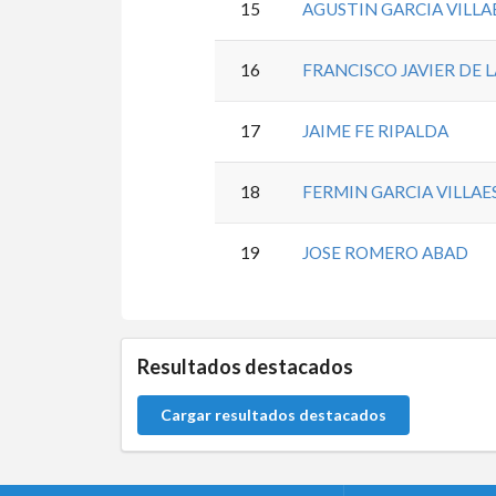
15
AGUSTIN GARCIA VILLA
16
FRANCISCO JAVIER DE L
17
JAIME FE RIPALDA
18
FERMIN GARCIA VILLAE
19
JOSE ROMERO ABAD
0.0.0
Resultados destacados
Cargar resultados destacados