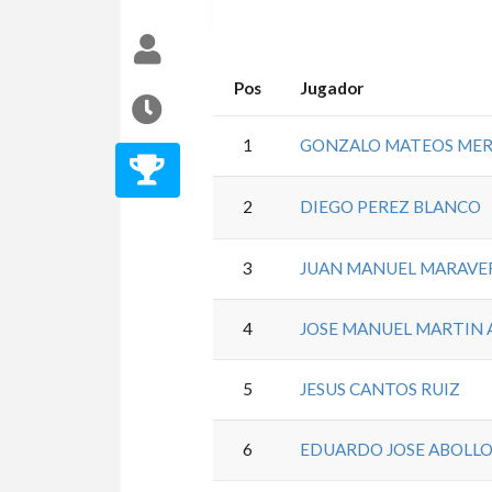
Pos
Jugador
1
GONZALO MATEOS ME
2
DIEGO PEREZ BLANCO
3
JUAN MANUEL MARAVE
4
JOSE MANUEL MARTIN
5
JESUS CANTOS RUIZ
6
EDUARDO JOSE ABOLLO