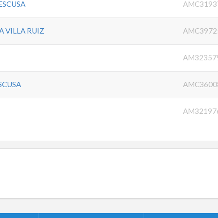
ESCUSA
AMC3193
A VILLA RUIZ
AMC3972
AM32357
SCUSA
AMC3600
AM32197