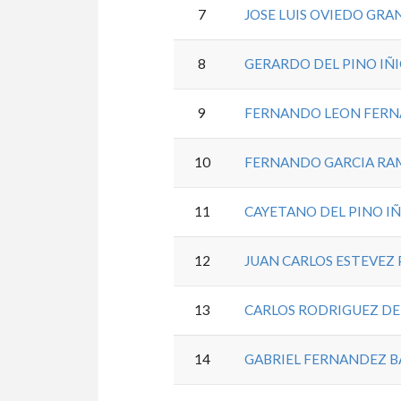
7
JOSE LUIS OVIEDO GR
8
GERARDO DEL PINO IÑ
9
FERNANDO LEON FER
10
FERNANDO GARCIA RA
11
CAYETANO DEL PINO I
12
JUAN CARLOS ESTEVEZ
13
CARLOS RODRIGUEZ DE
14
GABRIEL FERNANDEZ 