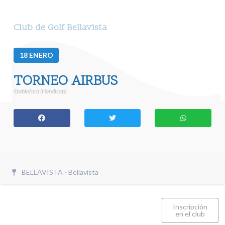
Club de Golf Bellavista
18
ENERO
TORNEO AIRBUS
Stableford (Handicap)
BELLAVISTA - Bellavista
Inscripción
en el club