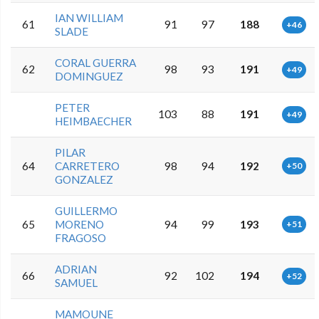
IAN WILLIAM
61
91
97
188
+46
SLADE
CORAL GUERRA
62
98
93
191
+49
DOMINGUEZ
PETER
103
88
191
+49
HEIMBAECHER
PILAR
64
CARRETERO
98
94
192
+50
GONZALEZ
GUILLERMO
65
MORENO
94
99
193
+51
FRAGOSO
ADRIAN
66
92
102
194
+52
SAMUEL
MAMOUNE