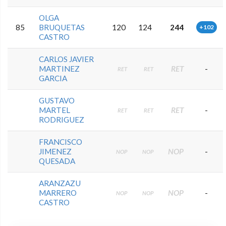
OLGA
85
BRUQUETAS
120
124
244
+102
CASTRO
CARLOS JAVIER
MARTINEZ
RET
-
RET
RET
GARCIA
GUSTAVO
MARTEL
RET
-
RET
RET
RODRIGUEZ
FRANCISCO
JIMENEZ
NOP
-
NOP
NOP
QUESADA
ARANZAZU
MARRERO
NOP
-
NOP
NOP
CASTRO