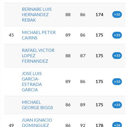
BERNABE LUIS
HERNANDEZ
88
86
174
+32
REBAK
MICHAEL PETER
45
89
86
175
+33
CAIRNS
RAFAEL VICTOR
LOPEZ
88
87
175
+33
FERNANDEZ
JOSE LUIS
GARCIA-
89
86
175
+33
ESTRADA
GARCIA
MICHAEL
86
89
175
+33
GEORGE BIGGS
JUAN IGNACIO
49
DOMINGUEZ
86
92
178
+36