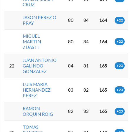
CRUZ
JASON PEREZ O
80
84
164
+22
PRAY
MIGUEL
MARTIN
80
84
164
+22
ZUASTI
JUAN ANTONIO
22
GALINDO
84
81
165
+23
GONZALEZ
LUIS MARIA
HERNANDEZ
83
82
165
+23
PEREZ
RAMON
82
83
165
+23
ORQUIN ROIG
TOMAS