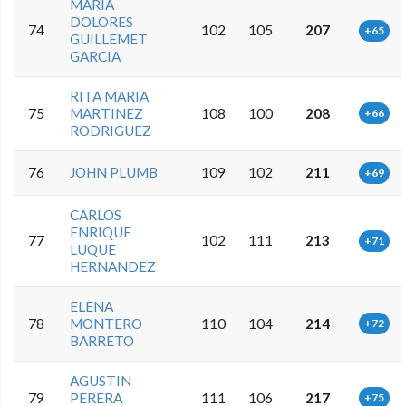
MARIA
DOLORES
74
102
105
207
+65
GUILLEMET
GARCIA
RITA MARIA
75
MARTINEZ
108
100
208
+66
RODRIGUEZ
76
JOHN PLUMB
109
102
211
+69
CARLOS
ENRIQUE
77
102
111
213
+71
LUQUE
HERNANDEZ
ELENA
78
MONTERO
110
104
214
+72
BARRETO
AGUSTIN
79
PERERA
111
106
217
+75