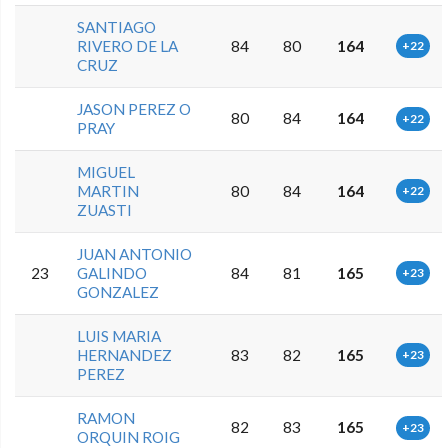
SANTIAGO
RIVERO DE LA
84
80
164
+22
CRUZ
JASON PEREZ O
80
84
164
+22
PRAY
MIGUEL
MARTIN
80
84
164
+22
ZUASTI
JUAN ANTONIO
23
GALINDO
84
81
165
+23
GONZALEZ
LUIS MARIA
HERNANDEZ
83
82
165
+23
PEREZ
RAMON
82
83
165
+23
ORQUIN ROIG