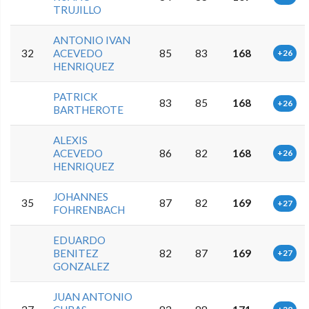
TRUJILLO
ANTONIO IVAN
32
ACEVEDO
85
83
168
+26
HENRIQUEZ
PATRICK
83
85
168
+26
BARTHEROTE
ALEXIS
ACEVEDO
86
82
168
+26
HENRIQUEZ
JOHANNES
35
87
82
169
+27
FOHRENBACH
EDUARDO
BENITEZ
82
87
169
+27
GONZALEZ
JUAN ANTONIO