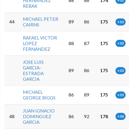
HERNANDEZ
88
86
174
+32
REBAK
MICHAEL PETER
44
89
86
175
+33
CAIRNS
RAFAEL VICTOR
LOPEZ
88
87
175
+33
FERNANDEZ
JOSE LUIS
GARCIA-
89
86
175
+33
ESTRADA
GARCIA
MICHAEL
86
89
175
+33
GEORGE BIGGS
JUAN IGNACIO
48
DOMINGUEZ
86
92
178
+36
GARCIA