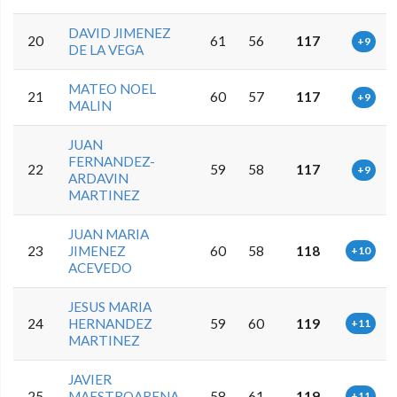
DAVID JIMENEZ
20
61
56
117
+9
DE LA VEGA
MATEO NOEL
21
60
57
117
+9
MALIN
JUAN
FERNANDEZ-
22
59
58
117
+9
ARDAVIN
MARTINEZ
JUAN MARIA
23
JIMENEZ
60
58
118
+10
ACEVEDO
JESUS MARIA
24
HERNANDEZ
59
60
119
+11
MARTINEZ
JAVIER
25
MAESTROARENA
58
61
119
+11