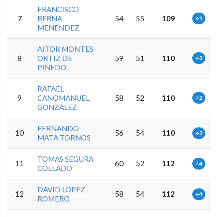
FRANCISCO
7
BERNA
54
55
109
+1
MENENDEZ
AITOR MONTES
8
ORTIZ DE
59
51
110
+2
PINEDO
RAFAEL
9
CANOMANUEL
58
52
110
+2
GONZALEZ
FERNANDO
10
56
54
110
+2
MATA TORNOS
TOMAS SEGURA
11
60
52
112
+4
COLLADO
DAVID LOPEZ
12
58
54
112
+4
ROMERO