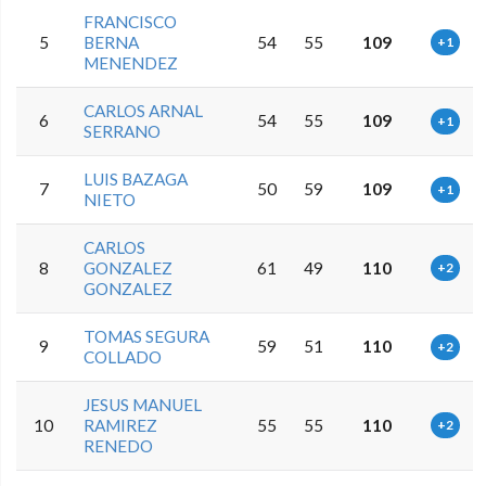
FRANCISCO
5
BERNA
54
55
109
+1
MENENDEZ
CARLOS ARNAL
6
54
55
109
+1
SERRANO
LUIS BAZAGA
7
50
59
109
+1
NIETO
CARLOS
8
GONZALEZ
61
49
110
+2
GONZALEZ
TOMAS SEGURA
9
59
51
110
+2
COLLADO
JESUS MANUEL
10
RAMIREZ
55
55
110
+2
RENEDO