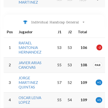
MARTINEZ
Individual Handicap General
Pos
Jugador
J1
J2
Total
RAFAEL
1
SANTONJA
53
53
106
-2
HERNANDEZ
JAVIER ARIAS
2
55
53
108
PAR
CANOVAS
JORGE
3
MARTINEZ
57
52
109
+1
QUINTAS
OSCAR LEIVA
4
55
54
109
+1
LOPEZ