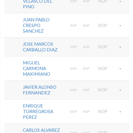
VELASCO DEL
NOP
-
NOP
NOP
PINO
JUAN PABLO
CRESPO
NOP
-
NOP
NOP
SANCHEZ
JOSE MARCOS
NOP
-
NOP
NOP
CARBALLO DIAZ
MIGUEL
CARMONA
NOP
-
NOP
NOP
MAXIMIANO
JAVIER ALONSO
NOP
-
NOP
NOP
FERNANDEZ
ENRIQUE
TORREGROSA
NOP
-
NOP
NOP
PEREZ
CARLOS ALVAREZ
NOP
-
NOP
NOP