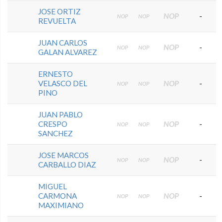
JOSE ORTIZ
NOP
-
NOP
NOP
REVUELTA
JUAN CARLOS
NOP
-
NOP
NOP
GALAN ALVAREZ
ERNESTO
VELASCO DEL
NOP
-
NOP
NOP
PINO
JUAN PABLO
CRESPO
NOP
-
NOP
NOP
SANCHEZ
JOSE MARCOS
NOP
-
NOP
NOP
CARBALLO DIAZ
MIGUEL
CARMONA
NOP
-
NOP
NOP
MAXIMIANO