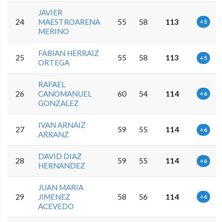
JAVIER
24
MAESTROARENA
55
58
113
+5
MERINO
FABIAN HERRAIZ
25
55
58
113
+5
ORTEGA
RAFAEL
26
CANOMANUEL
60
54
114
+6
GONZALEZ
IVAN ARNAIZ
27
59
55
114
+6
ARRANZ
DAVID DIAZ
28
59
55
114
+6
HERNANDEZ
JUAN MARIA
29
JIMENEZ
58
56
114
+6
ACEVEDO