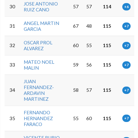
JOSE ANTONIO
30
57
57
114
+6
RUIZ CANO
ANGEL MARTIN
31
67
48
115
+7
GARCIA
OSCAR PROL
32
60
55
115
+7
ALVAREZ
MATEO NOEL
33
59
56
115
+7
MALIN
JUAN
FERNANDEZ-
34
58
57
115
+7
ARDAVIN
MARTINEZ
FERNANDO
35
HERNANDEZ
55
60
115
+7
FARACO
VICENTE RUBIO