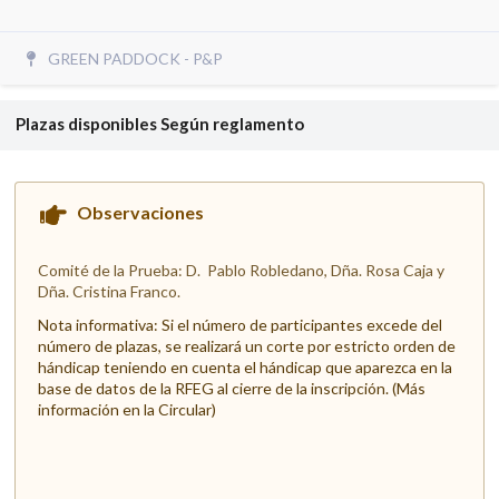
GREEN PADDOCK - P&P
Plazas disponibles
Según reglamento
Observaciones
Comité de la Prueba: D. Pablo Robledano, Dña. Rosa Caja y
Dña. Cristina Franco.
Nota informativa: Si el número de participantes excede del
número de plazas,
se realizará un corte por estricto orden de
hándicap teniendo en cuenta el hándicap que
aparezca en la
base de datos de la RFEG al cierre de la inscripción. (Más
información en la Circular)