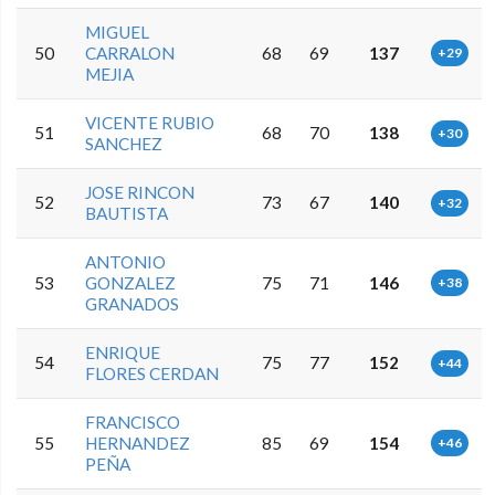
MIGUEL
50
CARRALON
68
69
137
+29
MEJIA
VICENTE RUBIO
51
68
70
138
+30
SANCHEZ
JOSE RINCON
52
73
67
140
+32
BAUTISTA
ANTONIO
53
GONZALEZ
75
71
146
+38
GRANADOS
ENRIQUE
54
75
77
152
+44
FLORES CERDAN
FRANCISCO
55
HERNANDEZ
85
69
154
+46
PEÑA