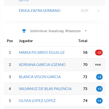
ERIKA ZAFRA SERRANO
NOP
-
Individual Handicap Femenino
Pos
Jugador
Total
1
MARIA PICARDO EGUILUZ
58
-12
2
ADRIANA GARCIA LOZANO
70
PAR
3
BLANCA VIGON GARCIA
72
+2
4
VALVANUZ DE BLAS PALENCIA
73
+3
5
OLIVIA LOPEZ LOPEZ
74
+4