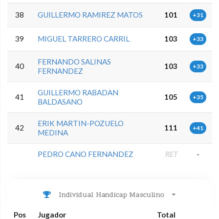
38
GUILLERMO RAMIREZ MATOS
101
+31
39
MIGUEL TARRERO CARRIL
103
+33
FERNANDO SALINAS
40
103
+33
FERNANDEZ
GUILLERMO RABADAN
41
105
+35
BALDASANO
ERIK MARTIN-POZUELO
42
111
+41
MEDINA
PEDRO CANO FERNANDEZ
RET
-
Individual Handicap Masculino
Pos
Jugador
Total