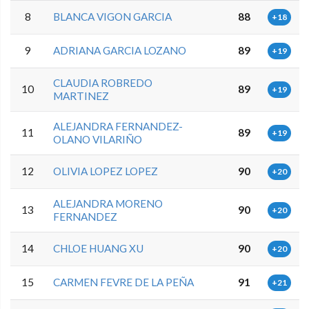
8
BLANCA VIGON GARCIA
88
+18
9
ADRIANA GARCIA LOZANO
89
+19
CLAUDIA ROBREDO
10
89
+19
MARTINEZ
ALEJANDRA FERNANDEZ-
11
89
+19
OLANO VILARIÑO
12
OLIVIA LOPEZ LOPEZ
90
+20
ALEJANDRA MORENO
13
90
+20
FERNANDEZ
14
CHLOE HUANG XU
90
+20
15
CARMEN FEVRE DE LA PEÑA
91
+21