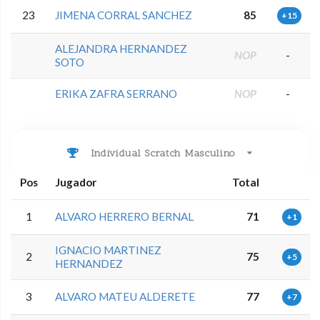
23
JIMENA CORRAL SANCHEZ
85
+15
ALEJANDRA HERNANDEZ
NOP
-
SOTO
ERIKA ZAFRA SERRANO
NOP
-
Individual Scratch Masculino
Pos
Jugador
Total
1
ALVARO HERRERO BERNAL
71
+1
IGNACIO MARTINEZ
2
75
+5
HERNANDEZ
3
ALVARO MATEU ALDERETE
77
+7