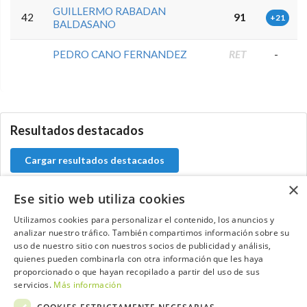
GUILLERMO RABADAN
42
91
+21
BALDASANO
PEDRO CANO FERNANDEZ
RET
-
0.0.0
Resultados destacados
Cargar resultados destacados
×
Ese sitio web utiliza cookies
Utilizamos cookies para personalizar el contenido, los anuncios y
Contacta con el equipo de NextCaddy
analizar nuestro tráfico. También compartimos información sobre su
uso de nuestro sitio con nuestros socios de publicidad y análisis,
Opina
Contacta
quienes pueden combinarla con otra información que les haya
proporcionado o que hayan recopilado a partir del uso de sus
servicios.
Más información