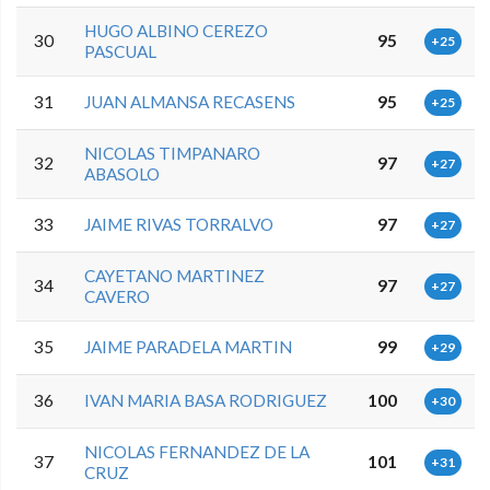
HUGO ALBINO CEREZO
30
95
+25
PASCUAL
31
JUAN ALMANSA RECASENS
95
+25
NICOLAS TIMPANARO
32
97
+27
ABASOLO
33
JAIME RIVAS TORRALVO
97
+27
CAYETANO MARTINEZ
34
97
+27
CAVERO
35
JAIME PARADELA MARTIN
99
+29
36
IVAN MARIA BASA RODRIGUEZ
100
+30
NICOLAS FERNANDEZ DE LA
37
101
+31
CRUZ