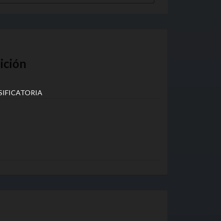
ición
SIFICATORIA