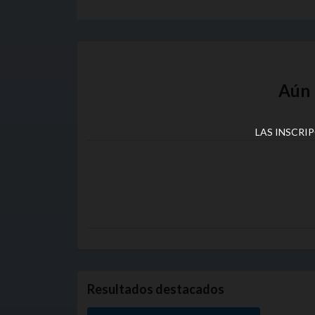
Aún 
LAS INSCRI
Resultados destacados