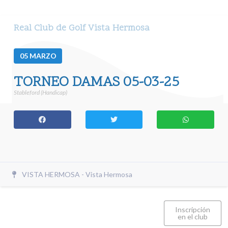
Real Club de Golf Vista Hermosa
05
MARZO
TORNEO DAMAS 05-03-25
Stableford (Handicap)
VISTA HERMOSA - Vista Hermosa
Inscripción
en el club