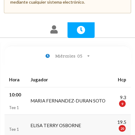
mediante cualquier sistema electrónico.
Miércoles 05
Hora
Jugador
Hcp
10:00
9.3
MARIA FERNANDEZ-DURAN SOTO
9
Tee 1
19.5
ELISA TERRY OSBORNE
20
Tee 1