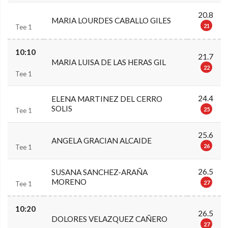
20.8
MARIA LOURDES CABALLO GILES
21
Tee 1
10:10
21.7
MARIA LUISA DE LAS HERAS GIL
22
Tee 1
24.4
ELENA MARTINEZ DEL CERRO
SOLIS
25
Tee 1
25.6
ANGELA GRACIAN ALCAIDE
26
Tee 1
26.5
SUSANA SANCHEZ-ARAÑA
MORENO
27
Tee 1
10:20
26.5
DOLORES VELAZQUEZ CAÑERO
27