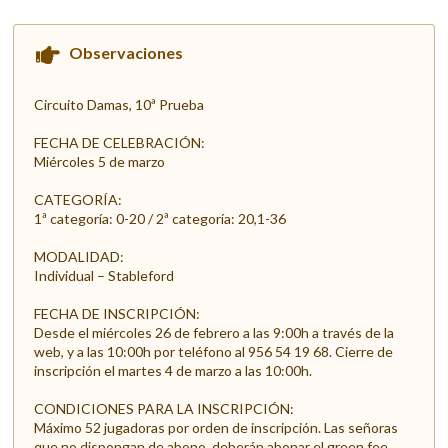
Observaciones
Circuito Damas, 10ª Prueba
FECHA DE CELEBRACIÓN:
Miércoles 5 de marzo
CATEGORÍA:
1ª categoría: 0-20 / 2ª categoría: 20,1-36
MODALIDAD:
Individual – Stableford
FECHA DE INSCRIPCIÓN:
Desde el miércoles 26 de febrero a las 9:00h a través de la
web, y a las 10:00h por teléfono al 956 54 19 68. Cierre de
inscripción el martes 4 de marzo a las 10:00h.
CONDICIONES PARA LA INSCRIPCIÓN:
Máximo 52 jugadoras por orden de inscripción. Las señoras
que no dispongan de abono, deberán abonar el green fee