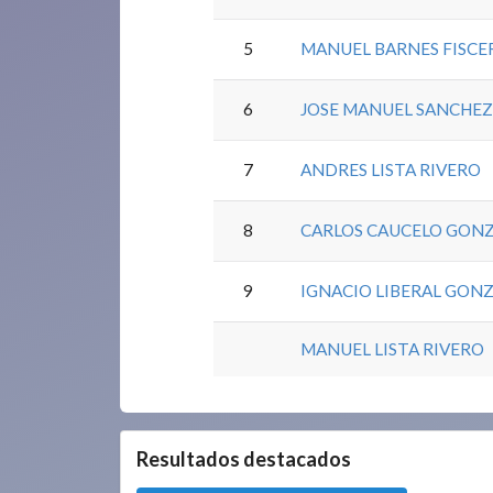
5
MANUEL BARNES FISCE
6
JOSE MANUEL SANCHEZ
7
ANDRES LISTA RIVERO
8
CARLOS CAUCELO GON
9
IGNACIO LIBERAL GONZ
MANUEL LISTA RIVERO
0.0.0
Resultados destacados