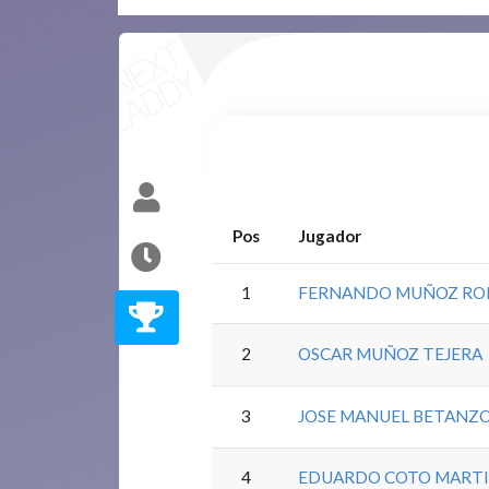
Pos
Jugador
1
FERNANDO MUÑOZ RO
2
OSCAR MUÑOZ TEJERA
3
JOSE MANUEL BETANZO
4
EDUARDO COTO MART