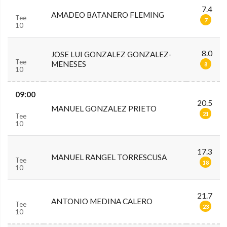
7.4
AMADEO BATANERO FLEMING
Tee
7
10
8.0
JOSE LUI GONZALEZ GONZALEZ-
Tee
MENESES
8
10
09:00
20.5
MANUEL GONZALEZ PRIETO
21
Tee
10
17.3
MANUEL RANGEL TORRESCUSA
Tee
18
10
21.7
ANTONIO MEDINA CALERO
Tee
23
10