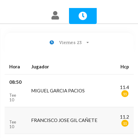
Viernes 23
Hora
Jugador
Hcp
08:50
11.4
MIGUEL GARCIA PACIOS
11
Tee
10
11.2
FRANCISCO JOSE GIL CAÑETE
Tee
11
10