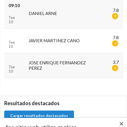
09:10
7.8
DANIEL ARNE
7
Tee
10
7.8
JAVIER MARTINEZ CANO
Tee
7
10
3.7
JOSE ENRIQUE FERNANDEZ
Tee
PEREZ
3
10
0.0.0
Resultados destacados
Cargar resultados destacados
×