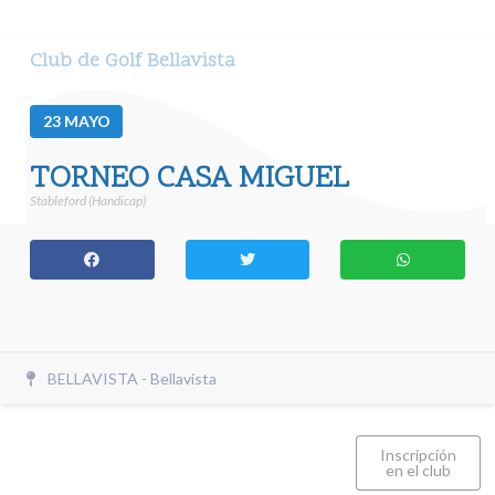
Club de Golf Bellavista
23
MAYO
TORNEO CASA MIGUEL
Stableford (Handicap)
BELLAVISTA - Bellavista
Inscripción
en el club