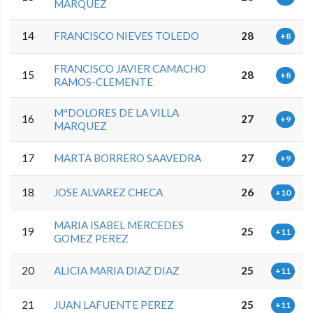
MARQUEZ
14
FRANCISCO NIEVES TOLEDO
28
+8
FRANCISCO JAVIER CAMACHO
15
28
+8
RAMOS-CLEMENTE
MªDOLORES DE LA VILLA
16
27
+9
MARQUEZ
17
MARTA BORRERO SAAVEDRA
27
+9
18
JOSE ALVAREZ CHECA
26
+10
MARIA ISABEL MERCEDES
19
25
+11
GOMEZ PEREZ
20
ALICIA MARIA DIAZ DIAZ
25
+11
21
JUAN LAFUENTE PEREZ
25
+11