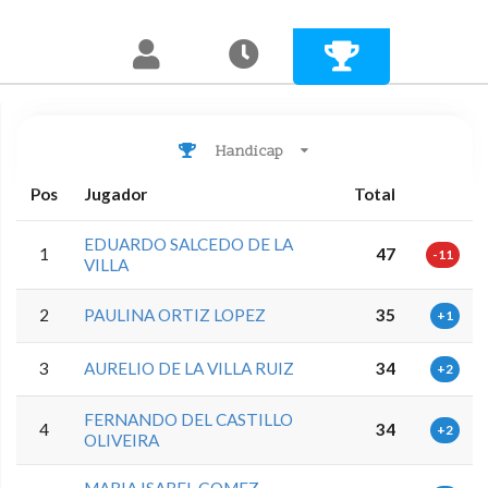
Handicap
Pos
Jugador
Total
EDUARDO SALCEDO DE LA
1
47
-11
VILLA
2
PAULINA ORTIZ LOPEZ
35
+1
3
AURELIO DE LA VILLA RUIZ
34
+2
FERNANDO DEL CASTILLO
4
34
+2
OLIVEIRA