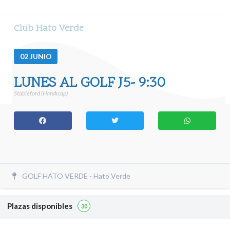
Club Hato Verde
02
JUNIO
LUNES AL GOLF J5- 9:30
Stableford (Handicap)
GOLF HATO VERDE - Hato Verde
Plazas disponibles
30