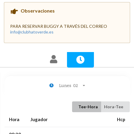
Observaciones
PARA RESERVAR BUGGY A TRAVÉS DEL CORREO
info@clubhatoverde.es
Lunes 02
Tee-Hora
Hora-Tee
Hora
Jugador
Hcp