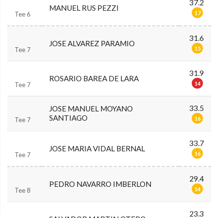
37.2
MANUEL RUS PEZZI
17
Tee 6
31.6
JOSE ALVAREZ PARAMIO
15
Tee 7
31.9
ROSARIO BAREA DE LARA
14
Tee 7
33.5
JOSE MANUEL MOYANO
SANTIAGO
16
Tee 7
33.7
JOSE MARIA VIDAL BERNAL
16
Tee 7
29.4
PEDRO NAVARRO IMBERLON
14
Tee 8
23.3