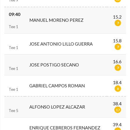
Tee 9
09:40
15.2
MANUEL MORENO PEREZ
7
Tee 1
15.8
JOSE ANTONIO LILLO GUERRA
7
Tee 1
16.6
JOSE POSTIGO SECANO
7
Tee 1
18.4
GABRIEL CAMPOS ROMAN
8
Tee 1
38.4
ALFONSO LOPEZ ALCAZAR
17
Tee 5
39.4
ENRIQUE CEBREROS FERNANDEZ