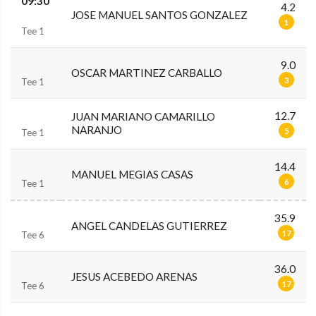
09:30
4.2
JOSE MANUEL SANTOS GONZALEZ
1
Tee 1
9.0
OSCAR MARTINEZ CARBALLO
3
Tee 1
12.7
JUAN MARIANO CAMARILLO
NARANJO
5
Tee 1
14.4
MANUEL MEGIAS CASAS
6
Tee 1
35.9
ANGEL CANDELAS GUTIERREZ
17
Tee 6
36.0
JESUS ACEBEDO ARENAS
17
Tee 6