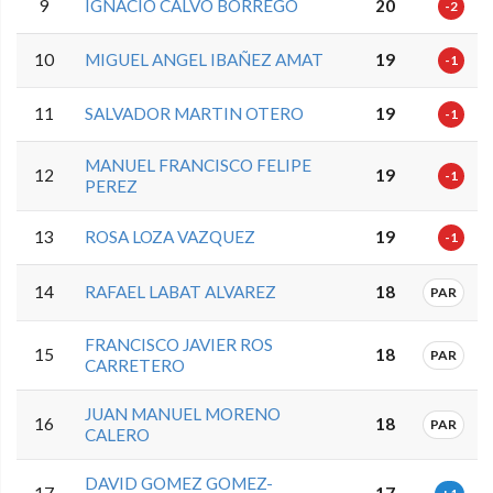
9
IGNACIO CALVO BORREGO
20
-2
10
MIGUEL ANGEL IBAÑEZ AMAT
19
-1
11
SALVADOR MARTIN OTERO
19
-1
MANUEL FRANCISCO FELIPE
12
19
-1
PEREZ
13
ROSA LOZA VAZQUEZ
19
-1
14
RAFAEL LABAT ALVAREZ
18
PAR
FRANCISCO JAVIER ROS
15
18
PAR
CARRETERO
JUAN MANUEL MORENO
16
18
PAR
CALERO
DAVID GOMEZ GOMEZ-