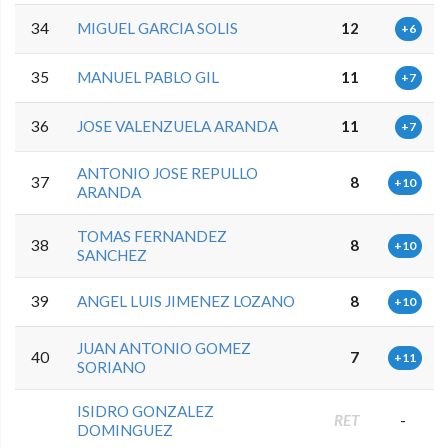
34
MIGUEL GARCIA SOLIS
12
+6
35
MANUEL PABLO GIL
11
+7
36
JOSE VALENZUELA ARANDA
11
+7
ANTONIO JOSE REPULLO
37
8
+10
ARANDA
TOMAS FERNANDEZ
38
8
+10
SANCHEZ
39
ANGEL LUIS JIMENEZ LOZANO
8
+10
JUAN ANTONIO GOMEZ
40
7
+11
SORIANO
ISIDRO GONZALEZ
RET
-
DOMINGUEZ