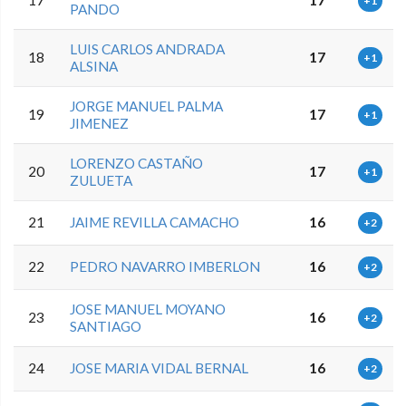
17
17
+1
PANDO
LUIS CARLOS ANDRADA
18
17
+1
ALSINA
JORGE MANUEL PALMA
19
17
+1
JIMENEZ
LORENZO CASTAÑO
20
17
+1
ZULUETA
21
JAIME REVILLA CAMACHO
16
+2
22
PEDRO NAVARRO IMBERLON
16
+2
JOSE MANUEL MOYANO
23
16
+2
SANTIAGO
24
JOSE MARIA VIDAL BERNAL
16
+2