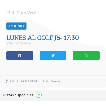
Club Hato Verde
02
JUNIO
LUNES AL GOLF J5- 17:30
Stableford (Handicap)
GOLF HATO VERDE - Hato Verde
Plazas disponibles
26