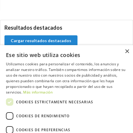
0.0.0
Resultados destacados
Cargar resultados destacados
×
Ese sitio web utiliza cookies
Utilizamos cookies para personalizar el contenido, los anuncios y
analizar nuestro tráfico. También compartimos información sobre su
Contacta con el equipo de NextCaddy
uso de nuestro sitio con nuestros socios de publicidad y análisis,
quienes pueden combinarla con otra información que les haya
Opina
Contacta
proporcionado o que hayan recopilado a partir del uso de sus
servicios.
Más información
COOKIES ESTRICTAMENTE NECESARIAS
COOKIES DE RENDIMIENTO
Trabaja con nosotros
COOKIES DE PREFERENCIAS