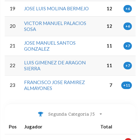
19
JOSE LUIS MOLINA BERMEJO
12
+6
VICTOR MANUEL PALACIOS
20
12
+6
SOSA
JOSE MANUEL SANTOS
21
11
+7
GONZALEZ
LUIS GIMENEZ DE ARAGON
22
11
+7
SIERRA
FRANCISCO JOSE RAMIREZ
23
7
+11
ALMAYONES
Segunda Categoria J5
Pos
Jugador
Total