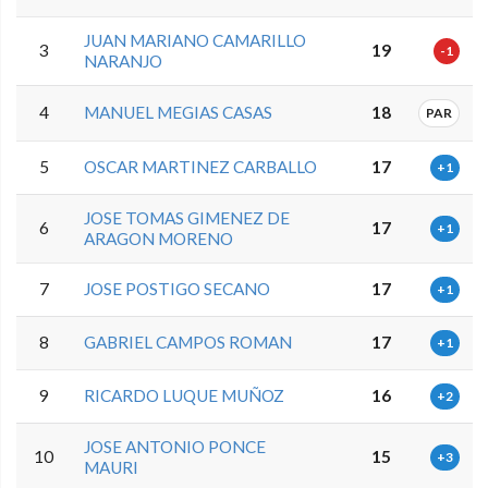
JUAN MARIANO CAMARILLO
3
19
-1
NARANJO
4
MANUEL MEGIAS CASAS
18
PAR
5
OSCAR MARTINEZ CARBALLO
17
+1
JOSE TOMAS GIMENEZ DE
6
17
+1
ARAGON MORENO
7
JOSE POSTIGO SECANO
17
+1
8
GABRIEL CAMPOS ROMAN
17
+1
9
RICARDO LUQUE MUÑOZ
16
+2
JOSE ANTONIO PONCE
10
15
+3
MAURI