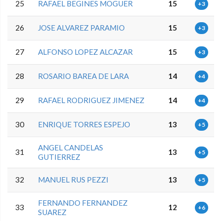
25
RAFAEL BEGINES MOGUER
15
+3
26
JOSE ALVAREZ PARAMIO
15
+3
27
ALFONSO LOPEZ ALCAZAR
15
+3
28
ROSARIO BAREA DE LARA
14
+4
29
RAFAEL RODRIGUEZ JIMENEZ
14
+4
30
ENRIQUE TORRES ESPEJO
13
+5
ANGEL CANDELAS
31
13
+5
GUTIERREZ
32
MANUEL RUS PEZZI
13
+5
FERNANDO FERNANDEZ
33
12
+6
SUAREZ