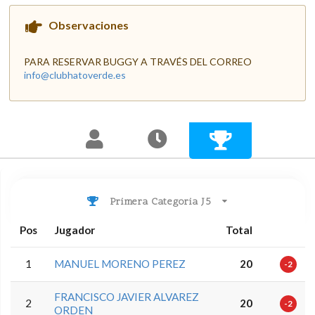
Observaciones
PARA RESERVAR BUGGY A TRAVÉS DEL CORREO
info@clubhatoverde.es
Primera Categoria J5
Pos
Jugador
Total
1
MANUEL MORENO PEREZ
20
-2
FRANCISCO JAVIER ALVAREZ
2
20
-2
ORDEN