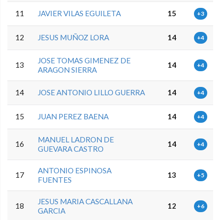
11
JAVIER VILAS EGUILETA
15
+3
12
JESUS MUÑOZ LORA
14
+4
JOSE TOMAS GIMENEZ DE
13
14
+4
ARAGON SIERRA
14
JOSE ANTONIO LILLO GUERRA
14
+4
15
JUAN PEREZ BAENA
14
+4
MANUEL LADRON DE
16
14
+4
GUEVARA CASTRO
ANTONIO ESPINOSA
17
13
+5
FUENTES
JESUS MARIA CASCALLANA
18
12
+6
GARCIA