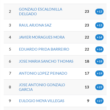
GONZALO ESCALONILLA
2
23
+13
DELGADO
3
RAUL ARJONA SAZ
23
+13
4
JAVIER MORAGUES MORA
22
+14
5
EDUARDO PRIDA BARREIRO
22
+14
6
JOSE MARIA SANCHO THOMAS
18
+18
7
ANTONIO LOPEZ PEINADO
17
+19
JOSE ANTONIO GONZALO
8
13
+23
GARCIA
9
EULOGIO MOYA VILLEGAS
9
+27