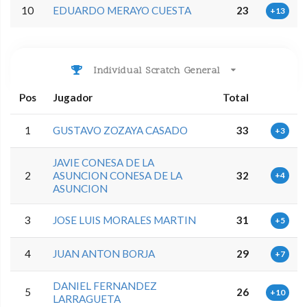
10
EDUARDO MERAYO CUESTA
23
+13
Individual Scratch General
Pos
Jugador
Total
1
GUSTAVO ZOZAYA CASADO
33
+3
JAVIE CONESA DE LA
2
ASUNCION CONESA DE LA
32
+4
ASUNCION
3
JOSE LUIS MORALES MARTIN
31
+5
4
JUAN ANTON BORJA
29
+7
DANIEL FERNANDEZ
5
26
+10
LARRAGUETA