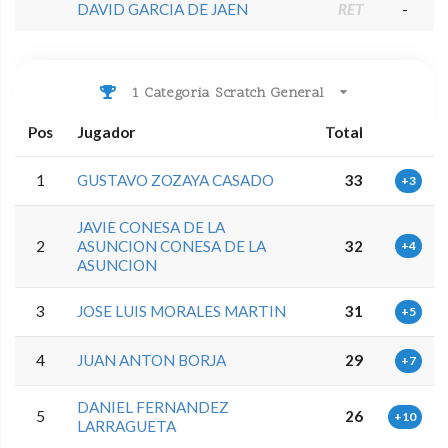
DAVID GARCIA DE JAEN
RET
-
1 Categoria Scratch General
Pos
Jugador
Total
1
GUSTAVO ZOZAYA CASADO
33
+3
JAVIE CONESA DE LA
2
ASUNCION CONESA DE LA
32
+4
ASUNCION
3
JOSE LUIS MORALES MARTIN
31
+5
4
JUAN ANTON BORJA
29
+7
DANIEL FERNANDEZ
5
26
+10
LARRAGUETA