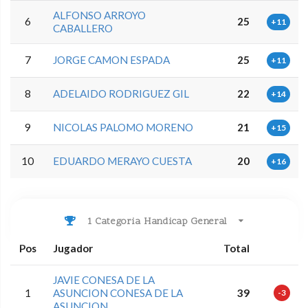
ALFONSO ARROYO
6
25
+11
CABALLERO
7
JORGE CAMON ESPADA
25
+11
8
ADELAIDO RODRIGUEZ GIL
22
+14
9
NICOLAS PALOMO MORENO
21
+15
10
EDUARDO MERAYO CUESTA
20
+16
1 Categoria Handicap General
Pos
Jugador
Total
JAVIE CONESA DE LA
1
ASUNCION CONESA DE LA
39
-3
ASUNCION