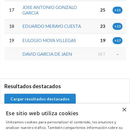
JOSE ANTONIO GONZALO
17
25
+11
GARCIA
18
EDUARDO MERAYO CUESTA
23
+13
19
EULOGIO MOYA VILLEGAS
19
+17
DAVID GARCIA DE JAEN
RET
-
0.0.0
Resultados destacados
Cargar resultados destacados
×
Ese sitio web utiliza cookies
Utilizamos cookies para personalizar el contenido, los anuncios y
Contacta con el equipo de NextCaddy
analizar nuestro tráfico. También compartimos información sobre su