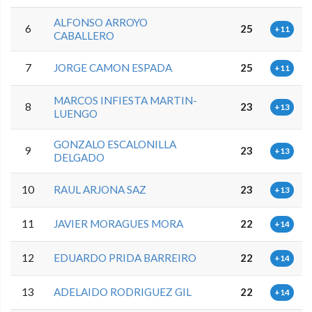
ALFONSO ARROYO
6
25
+11
CABALLERO
7
JORGE CAMON ESPADA
25
+11
MARCOS INFIESTA MARTIN-
8
23
+13
LUENGO
GONZALO ESCALONILLA
9
23
+13
DELGADO
10
RAUL ARJONA SAZ
23
+13
11
JAVIER MORAGUES MORA
22
+14
12
EDUARDO PRIDA BARREIRO
22
+14
13
ADELAIDO RODRIGUEZ GIL
22
+14