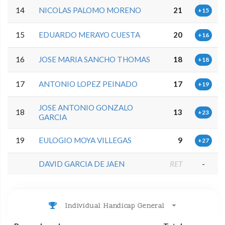
14
NICOLAS PALOMO MORENO
21
+15
15
EDUARDO MERAYO CUESTA
20
+16
16
JOSE MARIA SANCHO THOMAS
18
+18
17
ANTONIO LOPEZ PEINADO
17
+19
JOSE ANTONIO GONZALO
18
13
+23
GARCIA
19
EULOGIO MOYA VILLEGAS
9
+27
DAVID GARCIA DE JAEN
RET
-
Individual Handicap General