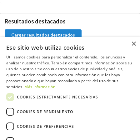
0.0.0
Resultados destacados
Cargar resultados destacados
×
Ese sitio web utiliza cookies
Utilizamos cookies para personalizar el contenido, los anuncios y
analizar nuestro tráfico. También compartimos información sobre su
Contacta con el equipo de NextCaddy
uso de nuestro sitio con nuestros socios de publicidad y análisis,
quienes pueden combinarla con otra información que les haya
Opina
Contacta
proporcionado o que hayan recopilado a partir del uso de sus
servicios.
Más información
COOKIES ESTRICTAMENTE NECESARIAS
COOKIES DE RENDIMIENTO
Trabaja con nosotros
COOKIES DE PREFERENCIAS