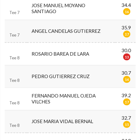
34.4
JOSE MANUEL MOYANO
SANTIAGO
16
Tee 7
35.9
ANGEL CANDELAS GUTIERREZ
17
Tee 7
30.0
ROSARIO BAREA DE LARA
13
Tee 8
30.7
PEDRO GUTIERREZ CRUZ
14
Tee 8
39.2
FERNANDO MANUEL OJEDA
VILCHES
17
Tee 8
32.7
JOSE MARIA VIDAL BERNAL
15
Tee 8