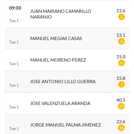
09:30
12.6
JUAN MARIANO CAMARILLO
NARANJO
5
Tee 1
13.1
MANUEL MEGIAS CASAS
5
Tee 1
15.0
MANUEL MORENO PEREZ
6
Tee 1
15.8
JOSE ANTONIO LILLO GUERRA
7
Tee 1
40.5
JOSE VALENZUELA ARANDA
17
Tee 5
22.6
JORGE MANUEL PALMA JIMENEZ
10
Tee 5