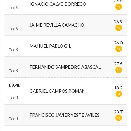
24.8
IGNACIO CALVO BORREGO
11
Tee 9
25.9
JAIME REVILLA CAMACHO
12
Tee 9
26.0
MANUEL PABLO GIL
12
Tee 9
27.6
FERNANDO SAMPEDRO ABASCAL
13
Tee 9
09:40
18.2
GABRIEL CAMPOS ROMAN
8
Tee 1
23.7
FRANCISCO JAVIER YESTE AVILES
11
Tee 1