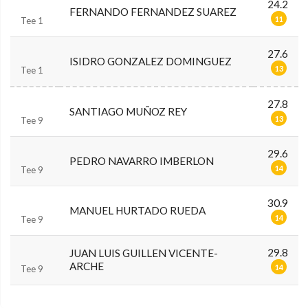
24.2
FERNANDO FERNANDEZ SUAREZ
11
Tee 1
27.6
ISIDRO GONZALEZ DOMINGUEZ
13
Tee 1
27.8
SANTIAGO MUÑOZ REY
13
Tee 9
29.6
PEDRO NAVARRO IMBERLON
14
Tee 9
30.9
MANUEL HURTADO RUEDA
14
Tee 9
29.8
JUAN LUIS GUILLEN VICENTE-
ARCHE
14
Tee 9
0.0.0