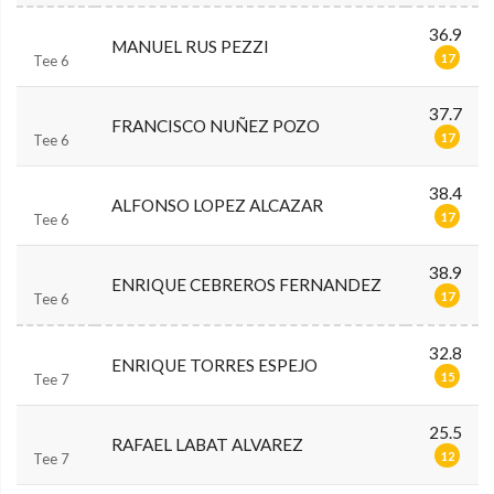
36.9
MANUEL RUS PEZZI
17
Tee 6
37.7
FRANCISCO NUÑEZ POZO
17
Tee 6
38.4
ALFONSO LOPEZ ALCAZAR
17
Tee 6
38.9
ENRIQUE CEBREROS FERNANDEZ
17
Tee 6
32.8
ENRIQUE TORRES ESPEJO
15
Tee 7
25.5
RAFAEL LABAT ALVAREZ
12
Tee 7