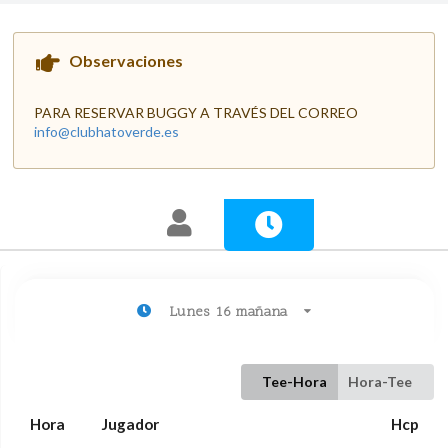
Observaciones
PARA RESERVAR BUGGY A TRAVÉS DEL CORREO
info@clubhatoverde.es
Lunes 16 mañana
Tee-Hora
Hora-Tee
Hora
Jugador
Hcp