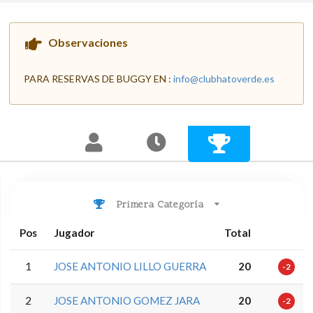
Observaciones
PARA RESERVAS DE BUGGY EN :
info@clubhatoverde.es
Primera Categoría
Pos
Jugador
Total
1
JOSE ANTONIO LILLO GUERRA
20
-2
2
JOSE ANTONIO GOMEZ JARA
20
-2