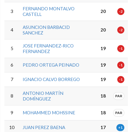
FERNANDO MONTALVO
3
20
-2
CASTELL
ASUNCION BARBACID
4
20
-2
SANCHEZ
JOSE FERNANDEZ-RICO
5
19
-1
FERNANDEZ
6
PEDRO ORTEGA PEINADO
19
-1
7
IGNACIO CALVO BORREGO
19
-1
ANTONIO MARTÍN
8
18
PAR
DOMÍNGUEZ
9
MOHAMMED MOHSSINE
18
PAR
10
JUAN PEREZ BAENA
17
+1