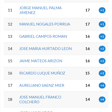
JORGE MANUEL PALMA
11
17
+1
JIMENEZ
12
MANUEL NOGALES PORRUA
17
+1
13
GABRIEL CAMPOS ROMAN
16
+2
14
JOSE MARIA HURTADO LEON
16
+2
15
JAIME MATEOS ARIZON
16
+2
16
RICARDO LUQUE MUÑOZ
15
+3
17
AURELIANO SAENZ MIER
14
+4
JOSE MANUEL FRANCO
18
14
+4
COLCHERO