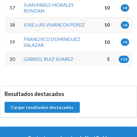
JUAN PABLO MORALES
17
10
+8
RONDAN
18
JOSE LUIS VIVANCOS PEREZ
10
+8
FRANCISCO DOMINGUEZ
19
10
+8
SALAZAR
20
GABRIEL RUIZ SUAREZ
5
+13
0.0.0
Resultados destacados
Cargar resultados destacados