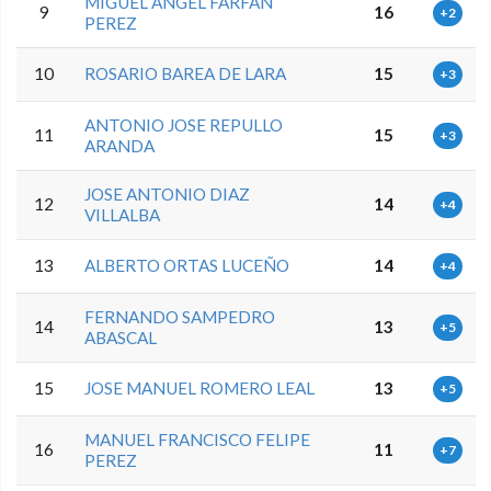
MIGUEL ANGEL FARFAN
9
16
+2
PEREZ
10
ROSARIO BAREA DE LARA
15
+3
ANTONIO JOSE REPULLO
11
15
+3
ARANDA
JOSE ANTONIO DIAZ
12
14
+4
VILLALBA
13
ALBERTO ORTAS LUCEÑO
14
+4
FERNANDO SAMPEDRO
14
13
+5
ABASCAL
15
JOSE MANUEL ROMERO LEAL
13
+5
MANUEL FRANCISCO FELIPE
16
11
+7
PEREZ