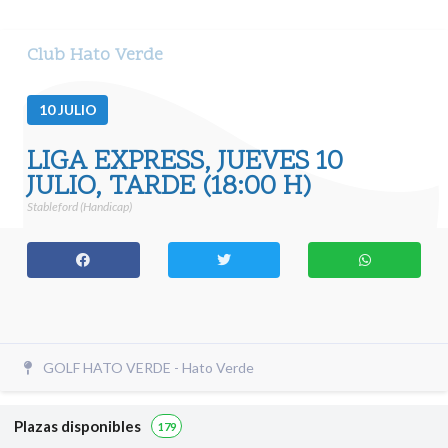
Club Hato Verde
10
JULIO
LIGA EXPRESS, JUEVES 10
JULIO, TARDE (18:00 H)
Stableford (Handicap)
GOLF HATO VERDE - Hato Verde
Plazas disponibles
179