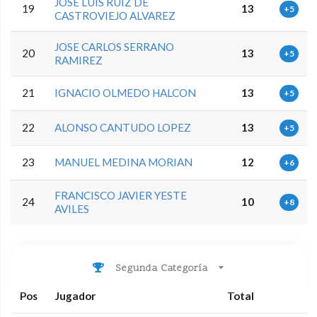
JOSE LUIS RUIZ DE
19
13
+5
CASTROVIEJO ALVAREZ
JOSE CARLOS SERRANO
20
13
+5
RAMIREZ
21
IGNACIO OLMEDO HALCON
13
+5
22
ALONSO CANTUDO LOPEZ
13
+5
23
MANUEL MEDINA MORIAN
12
+6
FRANCISCO JAVIER YESTE
24
10
+8
AVILES
Segunda Categoría
Pos
Jugador
Total