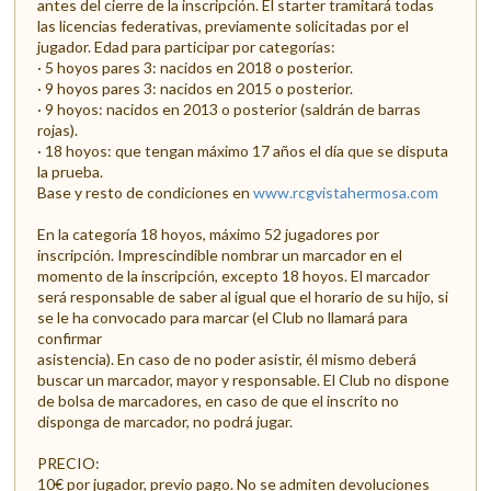
antes del cierre de la inscripción. El starter tramitará todas
las licencias federativas, previamente solicitadas por el
jugador. Edad para participar por categorías:
· 5 hoyos pares 3: nacidos en 2018 o posterior.
· 9 hoyos pares 3: nacidos en 2015 o posterior.
· 9 hoyos: nacidos en 2013 o posterior (saldrán de barras
rojas).
· 18 hoyos: que tengan máximo 17 años el día que se disputa
la prueba.
Base y resto de condiciones en
www.rcgvistahermosa.com
En la categoría 18 hoyos, máximo 52 jugadores por
inscripción. Imprescindible nombrar un marcador en el
momento de la inscripción, excepto 18 hoyos. El marcador
será responsable de saber al igual que el horario de su hijo, si
se le ha convocado para marcar (el Club no llamará para
confirmar
asistencia). En caso de no poder asistir, él mismo deberá
buscar un marcador, mayor y responsable. El Club no dispone
de bolsa de marcadores, en caso de que el inscrito no
disponga de marcador, no podrá jugar.
PRECIO:
10€ por jugador, previo pago. No se admiten devoluciones