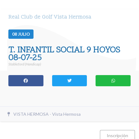
Real Club de Golf Vista Hermosa
08
JULIO
T. INFANTIL SOCIAL 9 HOYOS
08-07-25
Stableford (Handicap)
VISTA HERMOSA - Vista Hermosa
Inscripción