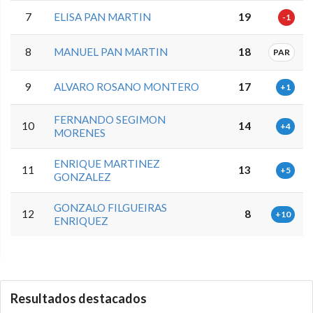
7
ELISA PAN MARTIN
19
-1
8
MANUEL PAN MARTIN
18
PAR
9
ALVARO ROSANO MONTERO
17
+1
FERNANDO SEGIMON
10
14
+4
MORENES
ENRIQUE MARTINEZ
11
13
+5
GONZALEZ
GONZALO FILGUEIRAS
12
8
+10
ENRIQUEZ
0.0.0
Resultados destacados