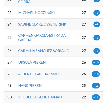
CORRAL
23
MICHAEL NOCZINSKI
27
+9
24
SABINE CLARE OSSENBRINK
27
+9
CARMEN GARCIA-ESTRADA
25
27
+9
GARCIA
26
CARMINA SANCHEZ SORIANO
27
+9
27
URSULA PIEREN
26
+10
28
ALBERTO GARCIA IMBERT
26
+10
29
HANS PIEREN
25
+11
30
MIGUEL EUGENE HAINAUT
22
+14