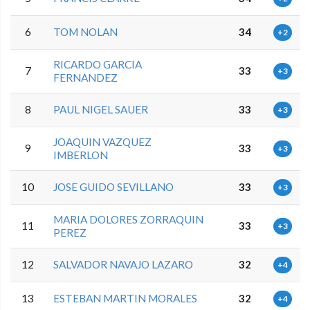
6
TOM NOLAN
34
+2
RICARDO GARCIA
7
33
+3
FERNANDEZ
8
PAUL NIGEL SAUER
33
+3
JOAQUIN VAZQUEZ
9
33
+3
IMBERLON
10
JOSE GUIDO SEVILLANO
33
+3
MARIA DOLORES ZORRAQUIN
11
33
+3
PEREZ
12
SALVADOR NAVAJO LAZARO
32
+4
13
ESTEBAN MARTIN MORALES
32
+4