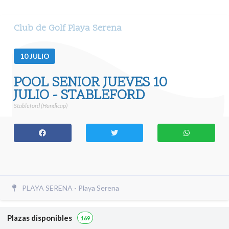
Club de Golf Playa Serena
10
JULIO
POOL SENIOR JUEVES 10
JULIO - STABLEFORD
Stableford (Handicap)
PLAYA SERENA - Playa Serena
Plazas disponibles
169