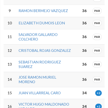
9
RAMON BERMEJO VAZQUEZ
36
PAR
10
ELIZABETH DUMOIS LEON
36
PAR
SALVADOR GALLARDO
11
36
PAR
COLCHERO
12
CRISTOBAL ROJAS GONZALEZ
36
PAR
SEBASTIAN RODRIGUEZ
13
36
PAR
SUAREZ
JOSE RAMON MURIEL
14
36
PAR
MORENO
15
JUAN VILLARREAL CARO
34
+2
VICTOR HUGO MALDONADO
16
34
+2