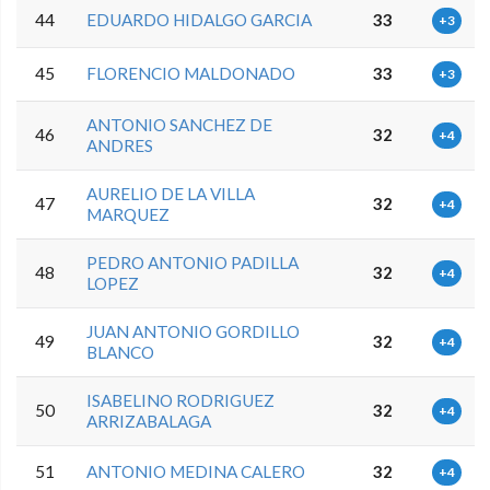
44
EDUARDO HIDALGO GARCIA
33
+3
45
FLORENCIO MALDONADO
33
+3
ANTONIO SANCHEZ DE
46
32
+4
ANDRES
AURELIO DE LA VILLA
47
32
+4
MARQUEZ
PEDRO ANTONIO PADILLA
48
32
+4
LOPEZ
JUAN ANTONIO GORDILLO
49
32
+4
BLANCO
ISABELINO RODRIGUEZ
50
32
+4
ARRIZABALAGA
51
ANTONIO MEDINA CALERO
32
+4