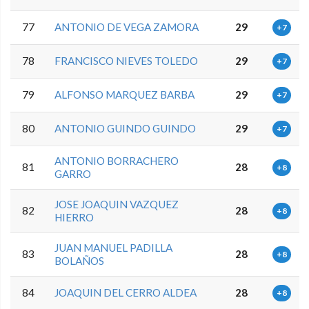
77
ANTONIO DE VEGA ZAMORA
29
+7
78
FRANCISCO NIEVES TOLEDO
29
+7
79
ALFONSO MARQUEZ BARBA
29
+7
80
ANTONIO GUINDO GUINDO
29
+7
ANTONIO BORRACHERO
81
28
+8
GARRO
JOSE JOAQUIN VAZQUEZ
82
28
+8
HIERRO
JUAN MANUEL PADILLA
83
28
+8
BOLAÑOS
84
JOAQUIN DEL CERRO ALDEA
28
+8