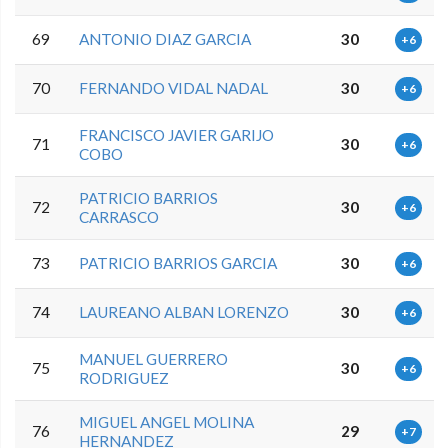
69
ANTONIO DIAZ GARCIA
30
+6
70
FERNANDO VIDAL NADAL
30
+6
FRANCISCO JAVIER GARIJO
71
30
+6
COBO
PATRICIO BARRIOS
72
30
+6
CARRASCO
73
PATRICIO BARRIOS GARCIA
30
+6
74
LAUREANO ALBAN LORENZO
30
+6
MANUEL GUERRERO
75
30
+6
RODRIGUEZ
MIGUEL ANGEL MOLINA
76
29
+7
HERNANDEZ