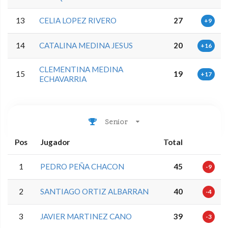
13
CELIA LOPEZ RIVERO
27
+9
14
CATALINA MEDINA JESUS
20
+16
CLEMENTINA MEDINA
15
19
+17
ECHAVARRIA
Senior
Pos
Jugador
Total
1
PEDRO PEÑA CHACON
45
-9
2
SANTIAGO ORTIZ ALBARRAN
40
-4
3
JAVIER MARTINEZ CANO
39
-3