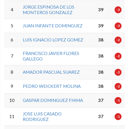
JORGE ESPINOSA DE LOS
4
39
-3
MONTEROS GONZALEZ
5
JUAN INFANTE DOMINGUEZ
39
-3
6
LUIS IGNACIO LOPEZ GOMEZ
38
-2
FRANCISCO JAVIER FLORES
7
38
-2
GALLEGO
8
AMADOR PASCUAL SUAREZ
38
-2
9
PEDRO WEICKERT MOLINA
38
-2
10
GASPAR DOMINGUEZ FHIMA
37
-1
JOSE LUIS CASADO
11
37
-1
RODRIGUEZ