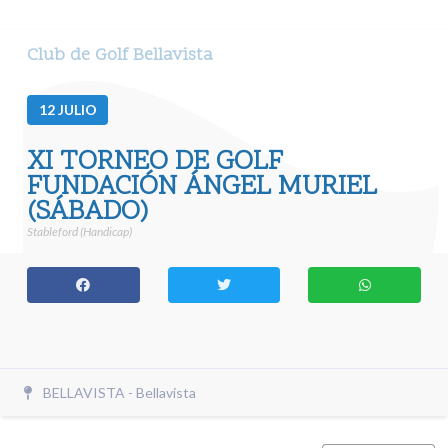
Club de Golf Bellavista
12
JULIO
XI TORNEO DE GOLF
FUNDACIÓN ÁNGEL MURIEL
(SÁBADO)
Stableford (Handicap)
BELLAVISTA - Bellavista