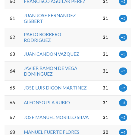
60
FRANCISCO AGUILAR PEREZ
31
+5
JUAN JOSE FERNANDEZ
61
31
+5
GISBERT
PABLO BORRERO
62
31
+5
RODRIGUEZ
63
JUAN CANDON VAZQUEZ
31
+5
JAVIER RAMON DE VEGA
64
31
+5
DOMINGUEZ
65
JOSE LUIS DIGON MARTINEZ
31
+5
66
ALFONSO PLA RUBIO
31
+5
67
JOSE MANUEL MORILLO SILVA
31
+5
68
MANUEL FUERTE FLORES
30
+6