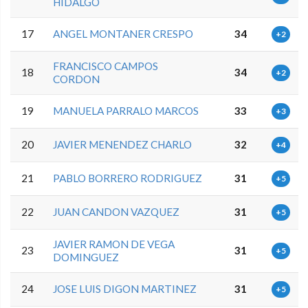
HIDALGO
17
ANGEL MONTANER CRESPO
34
+2
FRANCISCO CAMPOS
18
34
+2
CORDON
19
MANUELA PARRALO MARCOS
33
+3
20
JAVIER MENENDEZ CHARLO
32
+4
21
PABLO BORRERO RODRIGUEZ
31
+5
22
JUAN CANDON VAZQUEZ
31
+5
JAVIER RAMON DE VEGA
23
31
+5
DOMINGUEZ
24
JOSE LUIS DIGON MARTINEZ
31
+5