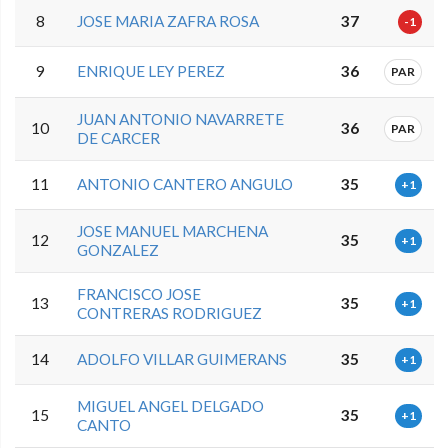
8
JOSE MARIA ZAFRA ROSA
37
-1
9
ENRIQUE LEY PEREZ
36
PAR
JUAN ANTONIO NAVARRETE
10
36
PAR
DE CARCER
11
ANTONIO CANTERO ANGULO
35
+1
JOSE MANUEL MARCHENA
12
35
+1
GONZALEZ
FRANCISCO JOSE
13
35
+1
CONTRERAS RODRIGUEZ
14
ADOLFO VILLAR GUIMERANS
35
+1
MIGUEL ANGEL DELGADO
15
35
+1
CANTO