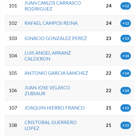
JUAN CARLOS CARRASCO
101
24
+12
RODRIGUEZ
102
RAFAEL CAMPOS REINA
24
+12
103
IGNACIO GONZALEZ PEREZ
23
+13
LUIS ANGEL ARRANZ
104
22
+14
CALDERON
105
ANTONIO GARCIA SANCHEZ
22
+14
JUAN JOSE VELASCO
106
22
+14
ZUBIAUR
107
JOAQUIN HIERRO FRANCO
21
+15
CRISTOBAL GUERRERO
108
21
+15
LOPEZ