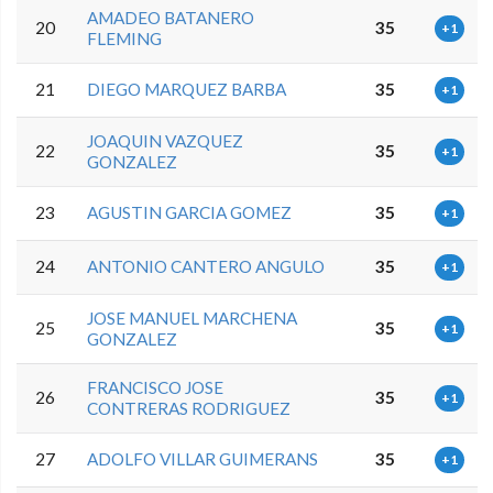
AMADEO BATANERO
20
35
+1
FLEMING
21
DIEGO MARQUEZ BARBA
35
+1
JOAQUIN VAZQUEZ
22
35
+1
GONZALEZ
23
AGUSTIN GARCIA GOMEZ
35
+1
24
ANTONIO CANTERO ANGULO
35
+1
JOSE MANUEL MARCHENA
25
35
+1
GONZALEZ
FRANCISCO JOSE
26
35
+1
CONTRERAS RODRIGUEZ
27
ADOLFO VILLAR GUIMERANS
35
+1