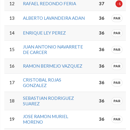
12
RAFAEL REDONDO FERIA
37
-1
13
ALBERTO LAVANDEIRA ADAN
36
PAR
14
ENRIQUE LEY PEREZ
36
PAR
JUAN ANTONIO NAVARRETE
15
36
PAR
DE CARCER
16
RAMON BERMEJO VAZQUEZ
36
PAR
CRISTOBAL ROJAS
17
36
PAR
GONZALEZ
SEBASTIAN RODRIGUEZ
18
36
PAR
SUAREZ
JOSE RAMON MURIEL
19
36
PAR
MORENO