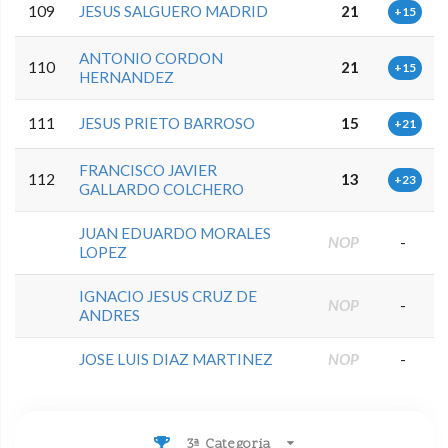
109
JESUS SALGUERO MADRID
21
+15
ANTONIO CORDON
110
21
+15
HERNANDEZ
111
JESUS PRIETO BARROSO
15
+21
FRANCISCO JAVIER
112
13
+23
GALLARDO COLCHERO
JUAN EDUARDO MORALES
NOP
-
LOPEZ
IGNACIO JESUS CRUZ DE
NOP
-
ANDRES
JOSE LUIS DIAZ MARTINEZ
NOP
-
3ª Categoria