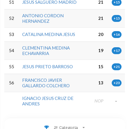
51
JESUS SALGUERO MADRID
21
+15
ANTONIO CORDON
52
21
+15
HERNANDEZ
53
CATALINA MEDINA JESUS
20
+16
CLEMENTINA MEDINA
54
19
+17
ECHAVARRIA
55
JESUS PRIETO BARROSO
15
+21
FRANCISCO JAVIER
56
13
+23
GALLARDO COLCHERO
IGNACIO JESUS CRUZ DE
NOP
-
ANDRES
2º Categoria