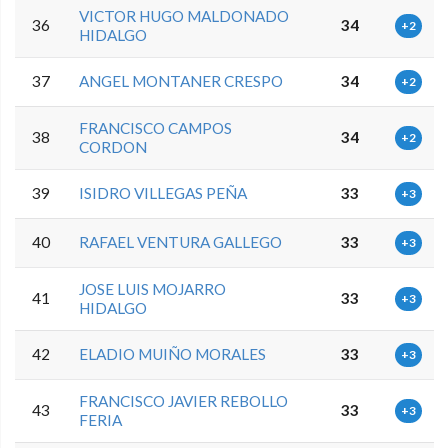
VICTOR HUGO MALDONADO
36
34
+2
HIDALGO
37
ANGEL MONTANER CRESPO
34
+2
FRANCISCO CAMPOS
38
34
+2
CORDON
39
ISIDRO VILLEGAS PEÑA
33
+3
40
RAFAEL VENTURA GALLEGO
33
+3
JOSE LUIS MOJARRO
41
33
+3
HIDALGO
42
ELADIO MUIÑO MORALES
33
+3
FRANCISCO JAVIER REBOLLO
43
33
+3
FERIA