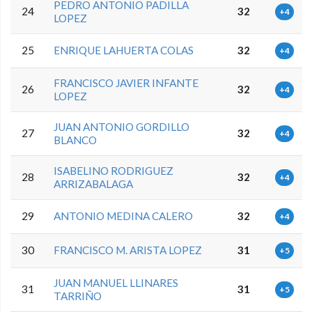
PEDRO ANTONIO PADILLA
24
32
+4
LOPEZ
25
ENRIQUE LAHUERTA COLAS
32
+4
FRANCISCO JAVIER INFANTE
26
32
+4
LOPEZ
JUAN ANTONIO GORDILLO
27
32
+4
BLANCO
ISABELINO RODRIGUEZ
28
32
+4
ARRIZABALAGA
29
ANTONIO MEDINA CALERO
32
+4
30
FRANCISCO M. ARISTA LOPEZ
31
+5
JUAN MANUEL LLINARES
31
31
+5
TARRIÑO