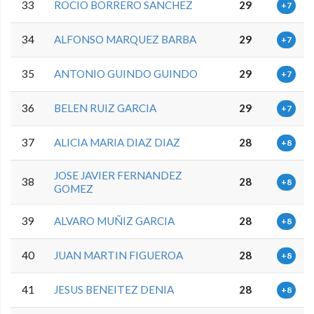
33
ROCIO BORRERO SANCHEZ
29
+7
34
ALFONSO MARQUEZ BARBA
29
+7
35
ANTONIO GUINDO GUINDO
29
+7
36
BELEN RUIZ GARCIA
29
+7
37
ALICIA MARIA DIAZ DIAZ
28
+8
JOSE JAVIER FERNANDEZ
38
28
+8
GOMEZ
39
ALVARO MUÑIZ GARCIA
28
+8
40
JUAN MARTIN FIGUEROA
28
+8
41
JESUS BENEITEZ DENIA
28
+8