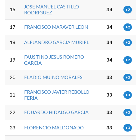
JOSE MANUEL CASTILLO
16
34
+2
RODRIGUEZ
17
FRANCISCO MARAVER LEON
34
+2
18
ALEJANDRO GARCIA MURIEL
34
+2
FAUSTINO JESUS ROMERO
19
34
+2
GARCIA
20
ELADIO MUIÑO MORALES
33
+3
FRANCISCO JAVIER REBOLLO
21
33
+3
FERIA
22
EDUARDO HIDALGO GARCIA
33
+3
23
FLORENCIO MALDONADO
33
+3