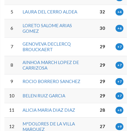
5
LAURA DEL CERRO ALDEA
32
+4
LORETO SALOME ARIAS
6
30
+6
GOMEZ
GENOVEVA DECLERCQ
7
29
+7
BROUCKAERT
AINHOA MARCH LOPEZ DE
8
29
+7
CARRIZOSA
9
ROCIO BORRERO SANCHEZ
29
+7
10
BELEN RUIZ GARCIA
29
+7
11
ALICIA MARIA DIAZ DIAZ
28
+8
MªDOLORES DE LA VILLA
12
27
+9
MARQUEZ