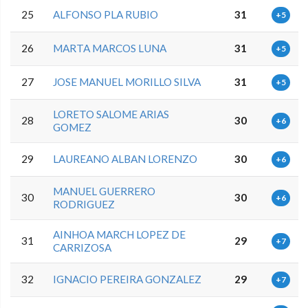
25
ALFONSO PLA RUBIO
31
+5
26
MARTA MARCOS LUNA
31
+5
27
JOSE MANUEL MORILLO SILVA
31
+5
LORETO SALOME ARIAS
28
30
+6
GOMEZ
29
LAUREANO ALBAN LORENZO
30
+6
MANUEL GUERRERO
30
30
+6
RODRIGUEZ
AINHOA MARCH LOPEZ DE
31
29
+7
CARRIZOSA
32
IGNACIO PEREIRA GONZALEZ
29
+7