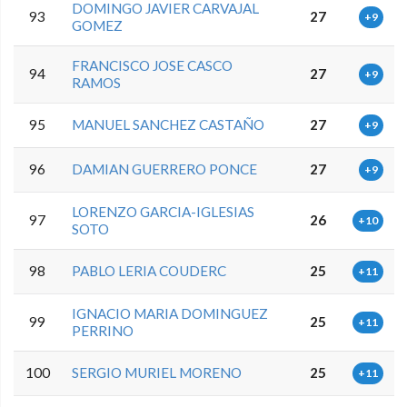
DOMINGO JAVIER CARVAJAL
93
27
+9
GOMEZ
FRANCISCO JOSE CASCO
94
27
+9
RAMOS
95
MANUEL SANCHEZ CASTAÑO
27
+9
96
DAMIAN GUERRERO PONCE
27
+9
LORENZO GARCIA-IGLESIAS
97
26
+10
SOTO
98
PABLO LERIA COUDERC
25
+11
IGNACIO MARIA DOMINGUEZ
99
25
+11
PERRINO
100
SERGIO MURIEL MORENO
25
+11