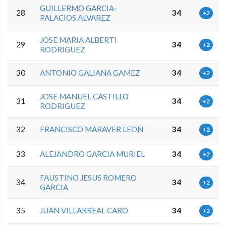
GUILLERMO GARCIA-
28
34
+2
PALACIOS ALVAREZ
JOSE MARIA ALBERTI
29
34
+2
RODRIGUEZ
30
ANTONIO GALIANA GAMEZ
34
+2
JOSE MANUEL CASTILLO
31
34
+2
RODRIGUEZ
32
FRANCISCO MARAVER LEON
34
+2
33
ALEJANDRO GARCIA MURIEL
34
+2
FAUSTINO JESUS ROMERO
34
34
+2
GARCIA
35
JUAN VILLARREAL CARO
34
+2