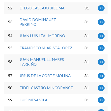
52
DIEGO CASCAJO BIEDMA
31
+5
DAVID DOMINGUEZ
53
31
+5
PERRINO
54
JUAN LUIS LEAL MORENO
31
+5
55
FRANCISCO M. ARISTA LOPEZ
31
+5
JUAN MANUEL LLINARES
56
31
+5
TARRIÑO
57
JESUS DE LA CORTE MOLINA
31
+5
58
FIDEL CASTRO MINGORANCE
31
+5
59
LUIS MESA VILA
31
+5