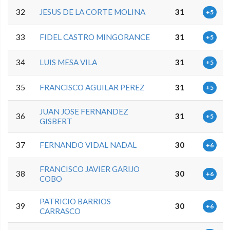
32
JESUS DE LA CORTE MOLINA
31
+5
33
FIDEL CASTRO MINGORANCE
31
+5
34
LUIS MESA VILA
31
+5
35
FRANCISCO AGUILAR PEREZ
31
+5
JUAN JOSE FERNANDEZ
36
31
+5
GISBERT
37
FERNANDO VIDAL NADAL
30
+6
FRANCISCO JAVIER GARIJO
38
30
+6
COBO
PATRICIO BARRIOS
39
30
+6
CARRASCO