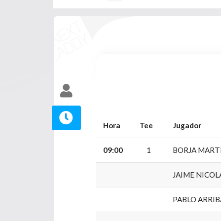
Hora
Tee
Jugador
09:00
1
BORJA MART
JAIME NICO
PABLO ARRIB