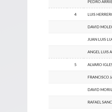
PEDRO ARRIB
4
LUIS HERRE
DAVID MOLE
JUAN LUIS L
ANGEL LUIS 
5
ALVARO IGL
FRANCISCO J
DAVID MORI
RAFAEL SAN