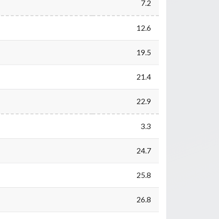
7.2
12.6
19.5
21.4
22.9
3.3
24.7
25.8
26.8