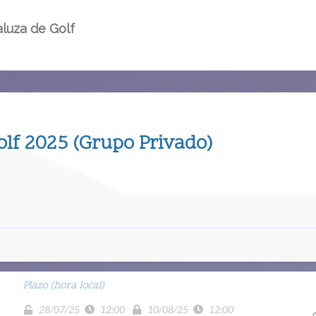
luza de Golf
lf 2025 (Grupo Privado)
Plazo (hora local)
28/07/25
12:00
10/08/25
12:00