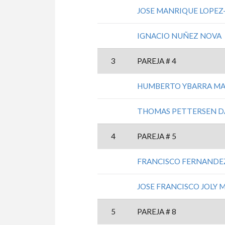
JOSE MANRIQUE LOPEZ
IGNACIO NUÑEZ NOVA
3
PAREJA # 4
HUMBERTO YBARRA M
THOMAS PETTERSEN D
4
PAREJA # 5
FRANCISCO FERNANDEZ
JOSE FRANCISCO JOLY
5
PAREJA # 8