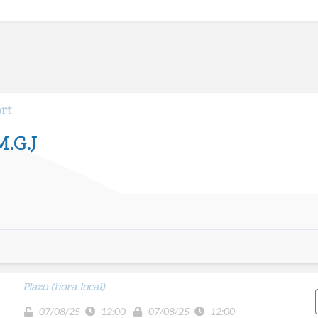
ort
.G.J
Plazo (hora local)
07/08/25
12:00
07/08/25
12:00