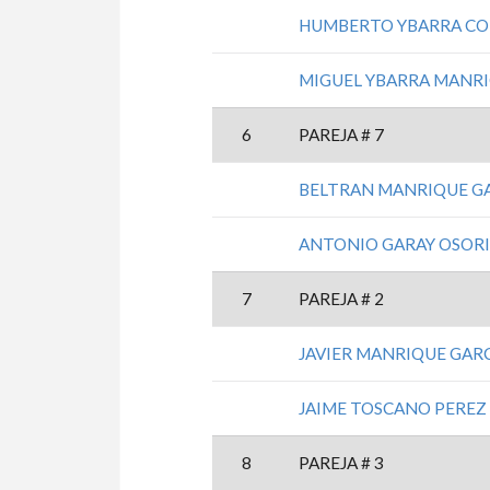
HUMBERTO YBARRA CO
MIGUEL YBARRA MANR
6
PAREJA # 7
BELTRAN MANRIQUE G
ANTONIO GARAY OSOR
7
PAREJA # 2
JAVIER MANRIQUE GAR
JAIME TOSCANO PEREZ
8
PAREJA # 3