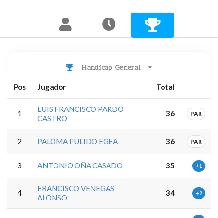
Handicap General
Pos
Jugador
Total
LUIS FRANCISCO PARDO
1
36
PAR
CASTRO
2
PALOMA PULIDO EGEA
36
PAR
3
ANTONIO OÑA CASADO
35
+1
FRANCISCO VENEGAS
4
34
+2
ALONSO