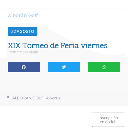
Alborán Golf
22
AGOSTO
XIX Torneo de Feria viernes
Stableford (Handicap)
ALBORÁN GOLF - Alborán
Inscripción
en el club