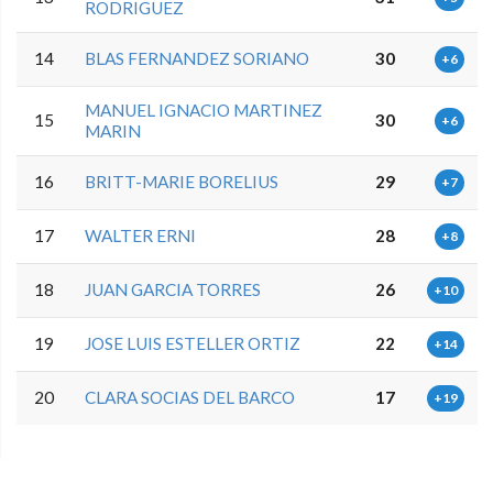
RODRIGUEZ
14
BLAS FERNANDEZ SORIANO
30
+6
MANUEL IGNACIO MARTINEZ
15
30
+6
MARIN
16
BRITT-MARIE BORELIUS
29
+7
17
WALTER ERNI
28
+8
18
JUAN GARCIA TORRES
26
+10
19
JOSE LUIS ESTELLER ORTIZ
22
+14
20
CLARA SOCIAS DEL BARCO
17
+19
5.9.46.1