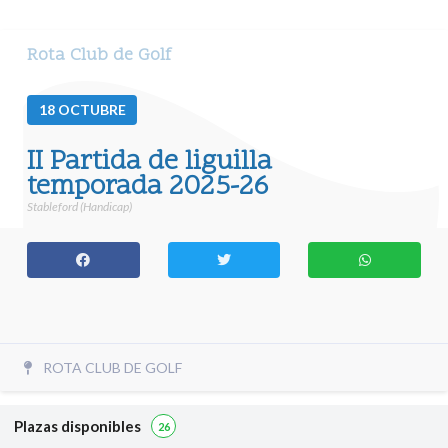
Rota Club de Golf
18
OCTUBRE
II Partida de liguilla
temporada 2025-26
Stableford (Handicap)
ROTA CLUB DE GOLF
Plazas disponibles
26