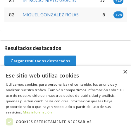
81
Mª ROCIO NIETO GARCIA
17
+19
82
MIGUEL GONZALEZ ROJAS
8
+28
0.0.0
Resultados destacados
Cargar resultados destacados
×
Ese sitio web utiliza cookies
Utilizamos cookies para personalizar el contenido, los anuncios y
Contacta con el equipo de NextCaddy
analizar nuestro tráfico. También compartimos información sobre su
uso de nuestro sitio con nuestros socios de publicidad y análisis,
quienes pueden combinarla con otra información que les haya
Opina
Contacta
proporcionado o que hayan recopilado a partir del uso de sus
servicios.
Más información
COOKIES ESTRICTAMENTE NECESARIAS