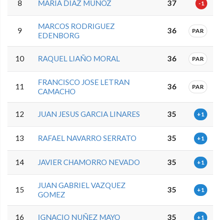
8
MARIA DIAZ MUÑOZ
37
-1
MARCOS RODRIGUEZ
9
36
PAR
EDENBORG
10
RAQUEL LIAÑO MORAL
36
PAR
FRANCISCO JOSE LETRAN
11
36
PAR
CAMACHO
12
JUAN JESUS GARCIA LINARES
35
+1
13
RAFAEL NAVARRO SERRATO
35
+1
14
JAVIER CHAMORRO NEVADO
35
+1
JUAN GABRIEL VAZQUEZ
15
35
+1
GOMEZ
16
IGNACIO NUÑEZ MAYO
35
+1