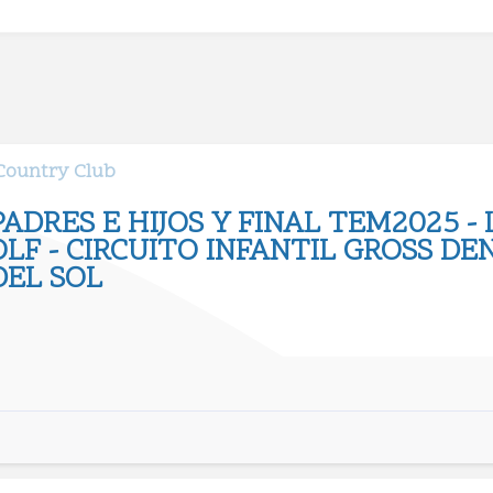
 Country Club
PADRES E HIJOS Y FINAL TEM2025 - 
LF - CIRCUITO INFANTIL GROSS DE
DEL SOL