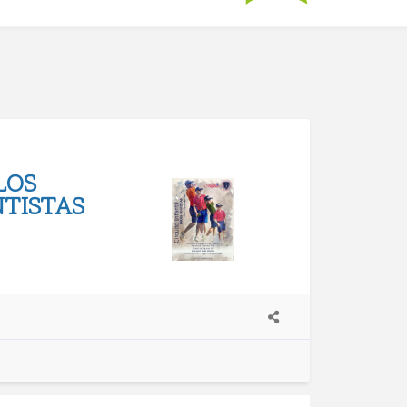
LOS
NTISTAS