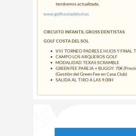
tendremos actualizada.
www.golfcostadelsol.es
CIRCUITO INFANTIL GROSS DENTISTAS
GOLF COSTA DEL SOL
VIII TORNEO PADRES E HIJOS Y FINAL 
CAMPO LOS ARQUEROS GOLF
MODALIDAD TEXAS SCRAMBLE
GREEN FEE PAREJA + BUGGY: 70€ (Precio 
(Gestión del Green Fee en Casa Club)
SALIDA AL TIRO A LAS 9.00H