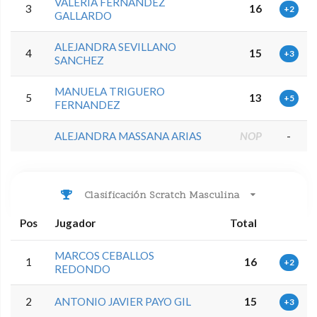
VALERIA FERNANDEZ
3
16
+2
GALLARDO
ALEJANDRA SEVILLANO
4
15
+3
SANCHEZ
MANUELA TRIGUERO
5
13
+5
FERNANDEZ
ALEJANDRA MASSANA ARIAS
NOP
-
Clasificación Scratch Masculina
Pos
Jugador
Total
MARCOS CEBALLOS
1
16
+2
REDONDO
2
ANTONIO JAVIER PAYO GIL
15
+3