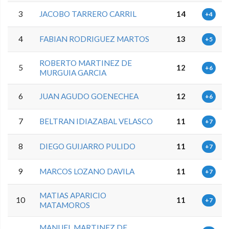
3
JACOBO TARRERO CARRIL
14
+4
4
FABIAN RODRIGUEZ MARTOS
13
+5
ROBERTO MARTINEZ DE
5
12
+6
MURGUIA GARCIA
6
JUAN AGUDO GOENECHEA
12
+6
7
BELTRAN IDIAZABAL VELASCO
11
+7
8
DIEGO GUIJARRO PULIDO
11
+7
9
MARCOS LOZANO DAVILA
11
+7
MATIAS APARICIO
10
11
+7
MATAMOROS
MANUEL MARTINEZ DE