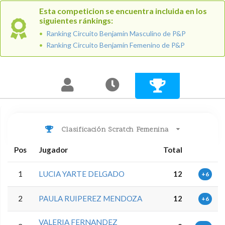
Esta competicion se encuentra incluida en los
siguientes ránkings:
Ranking Circuito Benjamín Masculino de P&P
Ranking Circuito Benjamín Femenino de P&P
Clasificación Scratch Femenina
Pos
Jugador
Total
1
LUCIA YARTE DELGADO
12
+6
2
PAULA RUIPEREZ MENDOZA
12
+6
VALERIA FERNANDEZ