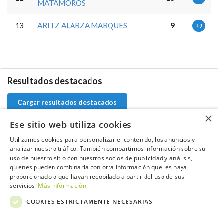
MATAMOROS
13
ARITZ ALARZA MARQUES
9
+9
0.0.0
Resultados destacados
Cargar resultados destacados
×
Ese sitio web utiliza cookies
Utilizamos cookies para personalizar el contenido, los anuncios y
analizar nuestro tráfico. También compartimos información sobre su
Contacta con el equipo de NextCaddy
uso de nuestro sitio con nuestros socios de publicidad y análisis,
quienes pueden combinarla con otra información que les haya
Opina
Contacta
proporcionado o que hayan recopilado a partir del uso de sus
servicios.
Más información
COOKIES ESTRICTAMENTE NECESARIAS