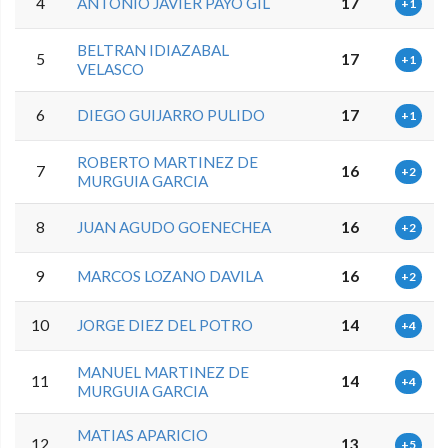
4
ANTONIO JAVIER PAYO GIL
17
+1
BELTRAN IDIAZABAL
5
17
+1
VELASCO
6
DIEGO GUIJARRO PULIDO
17
+1
ROBERTO MARTINEZ DE
7
16
+2
MURGUIA GARCIA
8
JUAN AGUDO GOENECHEA
16
+2
9
MARCOS LOZANO DAVILA
16
+2
10
JORGE DIEZ DEL POTRO
14
+4
MANUEL MARTINEZ DE
11
14
+4
MURGUIA GARCIA
MATIAS APARICIO
12
13
+5