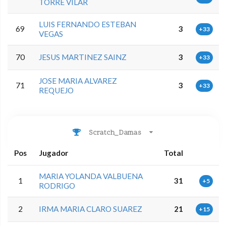
TORRE VILAR
LUIS FERNANDO ESTEBAN
69
3
+33
VEGAS
70
JESUS MARTINEZ SAINZ
3
+33
JOSE MARIA ALVAREZ
71
3
+33
REQUEJO
Scratch_Damas
Pos
Jugador
Total
MARIA YOLANDA VALBUENA
1
31
+5
RODRIGO
2
IRMA MARIA CLARO SUAREZ
21
+15