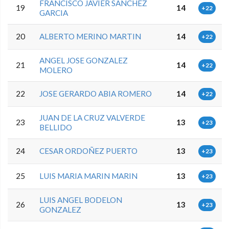
FRANCISCO JAVIER SANCHEZ
19
14
+22
GARCIA
20
ALBERTO MERINO MARTIN
14
+22
ANGEL JOSE GONZALEZ
21
14
+22
MOLERO
22
JOSE GERARDO ABIA ROMERO
14
+22
JUAN DE LA CRUZ VALVERDE
23
13
+23
BELLIDO
24
CESAR ORDOÑEZ PUERTO
13
+23
25
LUIS MARIA MARIN MARIN
13
+23
LUIS ANGEL BODELON
26
13
+23
GONZALEZ