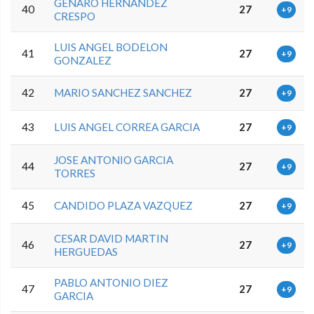
GENARO HERNANDEZ
40
27
+9
CRESPO
LUIS ANGEL BODELON
41
27
+9
GONZALEZ
42
MARIO SANCHEZ SANCHEZ
27
+9
43
LUIS ANGEL CORREA GARCIA
27
+9
JOSE ANTONIO GARCIA
44
27
+9
TORRES
45
CANDIDO PLAZA VAZQUEZ
27
+9
CESAR DAVID MARTIN
46
27
+9
HERGUEDAS
PABLO ANTONIO DIEZ
47
27
+9
GARCIA