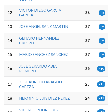
VICTOR DIEGO GARCIA
12
28
+8
GARCIA
13
JOSE ANGEL SANZ MARTIN
27
+9
GENARO HERNANDEZ
14
27
+9
CRESPO
15
MARIO SANCHEZ SANCHEZ
27
+9
JOSE GERARDO ABIA
16
26
+10
ROMERO
JOSE AURELIO ARAGON
17
25
+11
CABEZA
18
HERMINIO LUIS DIEZ PEREZ
24
+12
VICENTE RODRIGUEZ