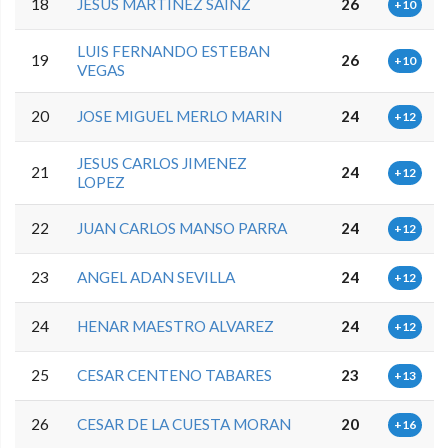
18
JESUS MARTINEZ SAINZ
26
+10
LUIS FERNANDO ESTEBAN
19
26
+10
VEGAS
20
JOSE MIGUEL MERLO MARIN
24
+12
JESUS CARLOS JIMENEZ
21
24
+12
LOPEZ
22
JUAN CARLOS MANSO PARRA
24
+12
23
ANGEL ADAN SEVILLA
24
+12
24
HENAR MAESTRO ALVAREZ
24
+12
25
CESAR CENTENO TABARES
23
+13
26
CESAR DE LA CUESTA MORAN
20
+16