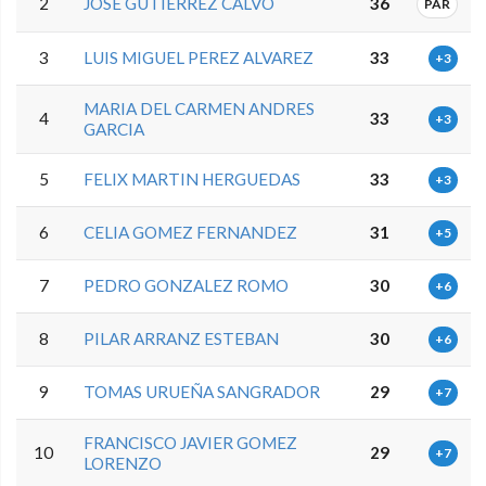
2
JOSE GUTIERREZ CALVO
36
PAR
3
LUIS MIGUEL PEREZ ALVAREZ
33
+3
MARIA DEL CARMEN ANDRES
4
33
+3
GARCIA
5
FELIX MARTIN HERGUEDAS
33
+3
6
CELIA GOMEZ FERNANDEZ
31
+5
7
PEDRO GONZALEZ ROMO
30
+6
8
PILAR ARRANZ ESTEBAN
30
+6
9
TOMAS URUEÑA SANGRADOR
29
+7
FRANCISCO JAVIER GOMEZ
10
29
+7
LORENZO