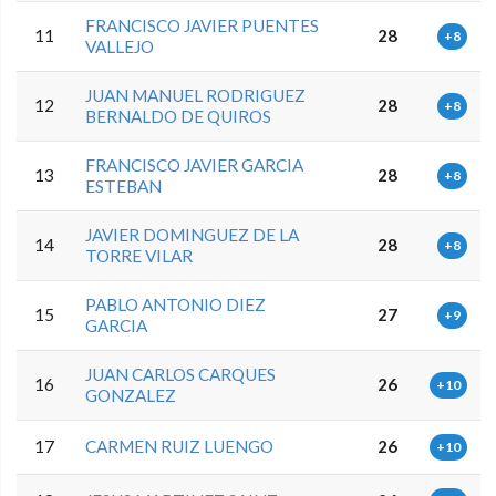
FRANCISCO JAVIER PUENTES
11
28
+8
VALLEJO
JUAN MANUEL RODRIGUEZ
12
28
+8
BERNALDO DE QUIROS
FRANCISCO JAVIER GARCIA
13
28
+8
ESTEBAN
JAVIER DOMINGUEZ DE LA
14
28
+8
TORRE VILAR
PABLO ANTONIO DIEZ
15
27
+9
GARCIA
JUAN CARLOS CARQUES
16
26
+10
GONZALEZ
17
CARMEN RUIZ LUENGO
26
+10