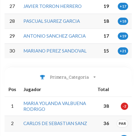
27
JAVIER TORRON HERRERO
19
+17
28
PASCUAL SUAREZ GARCIA
18
+18
29
ANTONIO SANCHEZ GARCIA
17
+19
30
MARIANO PEREZ SANDOVAL
15
+21
Primera_Categoria
Pos
Jugador
Total
MARIA YOLANDA VALBUENA
1
38
-2
RODRIGO
2
CARLOS DE SEBASTIAN SANZ
36
PAR