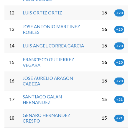
12
LUIS ORTIZ ORTIZ
16
+20
JOSE ANTONIO MARTINEZ
13
16
+20
ROBLES
14
LUIS ANGEL CORREA GARCIA
16
+20
FRANCISCO GUTIERREZ
15
16
+20
VEGARA
JOSE AURELIO ARAGON
16
16
+20
CABEZA
SANTIAGO GALAN
17
15
+21
HERNANDEZ
GENARO HERNANDEZ
18
15
+21
CRESPO