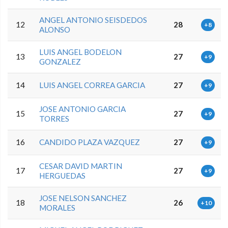
ANGEL ANTONIO SEISDEDOS
12
28
+8
ALONSO
LUIS ANGEL BODELON
13
27
+9
GONZALEZ
14
LUIS ANGEL CORREA GARCIA
27
+9
JOSE ANTONIO GARCIA
15
27
+9
TORRES
16
CANDIDO PLAZA VAZQUEZ
27
+9
CESAR DAVID MARTIN
17
27
+9
HERGUEDAS
JOSE NELSON SANCHEZ
18
26
+10
MORALES