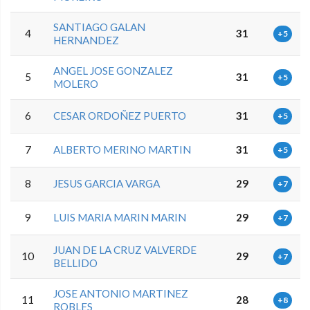
SANTIAGO GALAN
4
31
+5
HERNANDEZ
ANGEL JOSE GONZALEZ
5
31
+5
MOLERO
6
CESAR ORDOÑEZ PUERTO
31
+5
7
ALBERTO MERINO MARTIN
31
+5
8
JESUS GARCIA VARGA
29
+7
9
LUIS MARIA MARIN MARIN
29
+7
JUAN DE LA CRUZ VALVERDE
10
29
+7
BELLIDO
JOSE ANTONIO MARTINEZ
11
28
+8
ROBLES