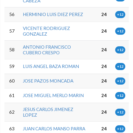
CABEZA
56
HERMINIO LUIS DIEZ PEREZ
24
+12
VICENTE RODRIGUEZ
57
24
+12
GONZALEZ
ANTONIO FRANCISCO
58
24
+12
CUBERO CRESPO
59
LUIS ANGEL BAZA ROMAN
24
+12
60
JOSE PAZOS MONCADA
24
+12
61
JOSE MIGUEL MERLO MARIN
24
+12
JESUS CARLOS JIMENEZ
62
24
+12
LOPEZ
63
JUAN CARLOS MANSO PARRA
24
+12