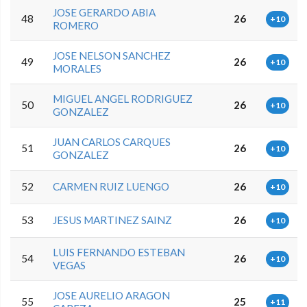
JOSE GERARDO ABIA
48
26
+10
ROMERO
JOSE NELSON SANCHEZ
49
26
+10
MORALES
MIGUEL ANGEL RODRIGUEZ
50
26
+10
GONZALEZ
JUAN CARLOS CARQUES
51
26
+10
GONZALEZ
52
CARMEN RUIZ LUENGO
26
+10
53
JESUS MARTINEZ SAINZ
26
+10
LUIS FERNANDO ESTEBAN
54
26
+10
VEGAS
JOSE AURELIO ARAGON
55
25
+11