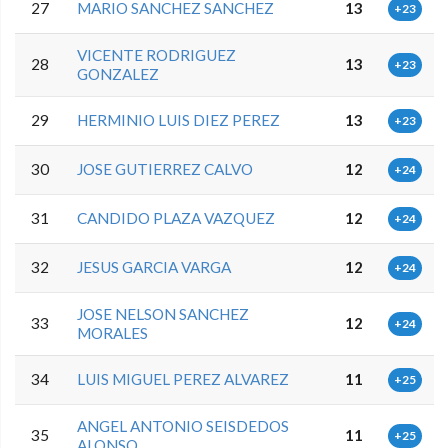
27
MARIO SANCHEZ SANCHEZ
13
+23
VICENTE RODRIGUEZ
28
13
+23
GONZALEZ
29
HERMINIO LUIS DIEZ PEREZ
13
+23
30
JOSE GUTIERREZ CALVO
12
+24
31
CANDIDO PLAZA VAZQUEZ
12
+24
32
JESUS GARCIA VARGA
12
+24
JOSE NELSON SANCHEZ
33
12
+24
MORALES
34
LUIS MIGUEL PEREZ ALVAREZ
11
+25
ANGEL ANTONIO SEISDEDOS
35
11
+25
ALONSO