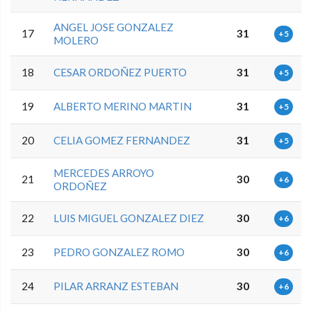
ANGEL JOSE GONZALEZ
17
31
+5
MOLERO
18
CESAR ORDOÑEZ PUERTO
31
+5
19
ALBERTO MERINO MARTIN
31
+5
20
CELIA GOMEZ FERNANDEZ
31
+5
MERCEDES ARROYO
21
30
+6
ORDOÑEZ
22
LUIS MIGUEL GONZALEZ DIEZ
30
+6
23
PEDRO GONZALEZ ROMO
30
+6
24
PILAR ARRANZ ESTEBAN
30
+6