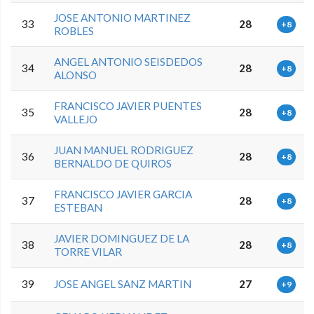
JOSE ANTONIO MARTINEZ
33
28
+8
ROBLES
ANGEL ANTONIO SEISDEDOS
34
28
+8
ALONSO
FRANCISCO JAVIER PUENTES
35
28
+8
VALLEJO
JUAN MANUEL RODRIGUEZ
36
28
+8
BERNALDO DE QUIROS
FRANCISCO JAVIER GARCIA
37
28
+8
ESTEBAN
JAVIER DOMINGUEZ DE LA
38
28
+8
TORRE VILAR
39
JOSE ANGEL SANZ MARTIN
27
+9