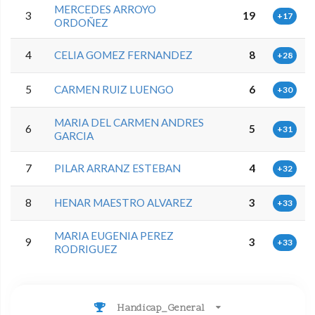
MERCEDES ARROYO
3
19
+17
ORDOÑEZ
4
CELIA GOMEZ FERNANDEZ
8
+28
5
CARMEN RUIZ LUENGO
6
+30
MARIA DEL CARMEN ANDRES
6
5
+31
GARCIA
7
PILAR ARRANZ ESTEBAN
4
+32
8
HENAR MAESTRO ALVAREZ
3
+33
MARIA EUGENIA PEREZ
9
3
+33
RODRIGUEZ
Handicap_General