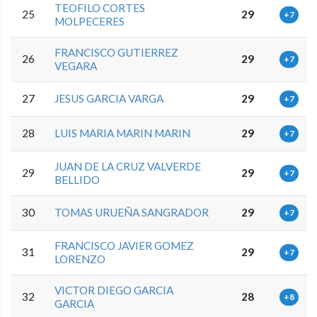
TEOFILO CORTES
25
29
+7
MOLPECERES
FRANCISCO GUTIERREZ
26
29
+7
VEGARA
27
JESUS GARCIA VARGA
29
+7
28
LUIS MARIA MARIN MARIN
29
+7
JUAN DE LA CRUZ VALVERDE
29
29
+7
BELLIDO
30
TOMAS URUEÑA SANGRADOR
29
+7
FRANCISCO JAVIER GOMEZ
31
29
+7
LORENZO
VICTOR DIEGO GARCIA
32
28
+8
GARCIA