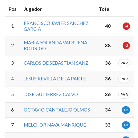
Pos
Jugador
Total
FRANCISCO JAVIER SANCHEZ
1
40
-4
GARCIA
MARIA YOLANDA VALBUENA
2
38
-2
RODRIGO
3
CARLOS DE SEBASTIAN SANZ
36
PAR
4
JESUS REVILLA DE LA PARTE
36
PAR
5
JOSE GUTIERREZ CALVO
36
PAR
6
OCTAVIO CANTALEJO OLMOS
34
+2
7
MELCHOR NAVA MANRIQUE
33
+3