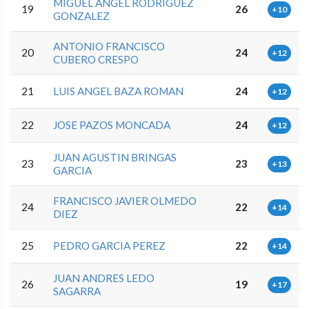
MIGUEL ANGEL RODRIGUEZ
19
26
+10
GONZALEZ
ANTONIO FRANCISCO
20
24
+12
CUBERO CRESPO
21
LUIS ANGEL BAZA ROMAN
24
+12
22
JOSE PAZOS MONCADA
24
+12
JUAN AGUSTIN BRINGAS
23
23
+13
GARCIA
FRANCISCO JAVIER OLMEDO
24
22
+14
DIEZ
25
PEDRO GARCIA PEREZ
22
+14
JUAN ANDRES LEDO
26
19
+17
SAGARRA