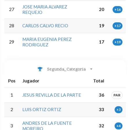
JOSE MARIA ALVAREZ
27
20
+16
REQUEJO
28
CARLOS CALVO RECIO
19
+17
MARIA EUGENIA PEREZ
29
17
+19
RODRIGUEZ
Segunda_Categoria
Pos
Jugador
Total
1
JESUS REVILLA DE LA PARTE
36
PAR
2
LUIS ORTIZ ORTIZ
33
+3
ANDRES DE LA FUENTE
3
32
+4
MOREIRO