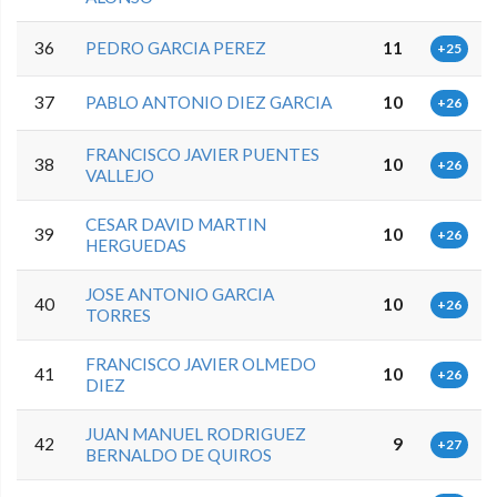
36
PEDRO GARCIA PEREZ
11
+25
37
PABLO ANTONIO DIEZ GARCIA
10
+26
FRANCISCO JAVIER PUENTES
38
10
+26
VALLEJO
CESAR DAVID MARTIN
39
10
+26
HERGUEDAS
JOSE ANTONIO GARCIA
40
10
+26
TORRES
FRANCISCO JAVIER OLMEDO
41
10
+26
DIEZ
JUAN MANUEL RODRIGUEZ
42
9
+27
BERNALDO DE QUIROS