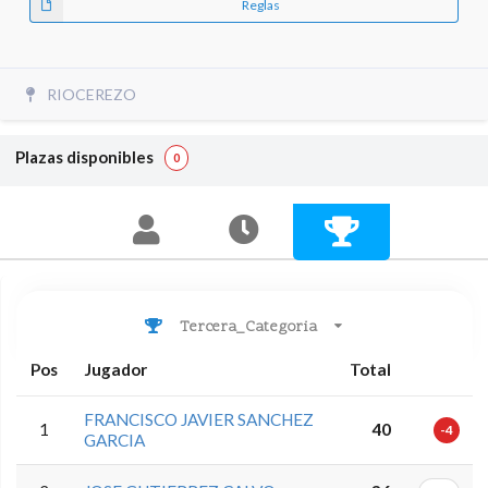
Reglas
RIOCEREZO
Plazas disponibles
0
Tercera_Categoria
Pos
Jugador
Total
FRANCISCO JAVIER SANCHEZ
1
40
-4
GARCIA