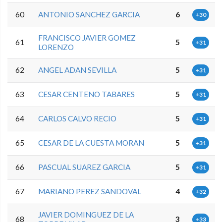
60
ANTONIO SANCHEZ GARCIA
6
+30
FRANCISCO JAVIER GOMEZ
61
5
+31
LORENZO
62
ANGEL ADAN SEVILLA
5
+31
63
CESAR CENTENO TABARES
5
+31
64
CARLOS CALVO RECIO
5
+31
65
CESAR DE LA CUESTA MORAN
5
+31
66
PASCUAL SUAREZ GARCIA
5
+31
67
MARIANO PEREZ SANDOVAL
4
+32
JAVIER DOMINGUEZ DE LA
68
3
+33