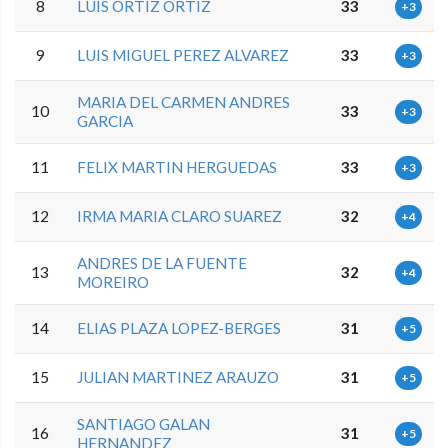
8
LUIS ORTIZ ORTIZ
33
+3
9
LUIS MIGUEL PEREZ ALVAREZ
33
+3
MARIA DEL CARMEN ANDRES
10
33
+3
GARCIA
11
FELIX MARTIN HERGUEDAS
33
+3
12
IRMA MARIA CLARO SUAREZ
32
+4
ANDRES DE LA FUENTE
13
32
+4
MOREIRO
14
ELIAS PLAZA LOPEZ-BERGES
31
+5
15
JULIAN MARTINEZ ARAUZO
31
+5
SANTIAGO GALAN
16
31
+5
HERNANDEZ