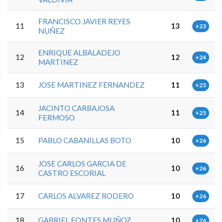
FRANCISCO JAVIER REYES
11
13
+23
NUÑEZ
ENRIQUE ALBALADEJO
12
12
+24
MARTINEZ
13
JOSE MARTINEZ FERNANDEZ
11
+25
JACINTO CARBAJOSA
14
11
+25
FERMOSO
15
PABLO CABANILLAS BOTO
10
+26
JOSE CARLOS GARCIA DE
16
10
+26
CASTRO ESCORIAL
17
CARLOS ALVAREZ RODERO
10
+26
18
GABRIEL FONTES MUÑOZ
10
+26