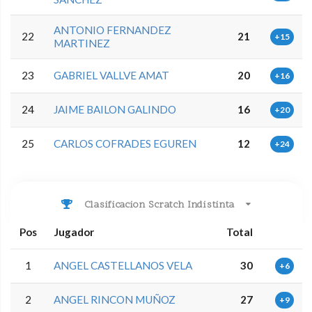
ANTONIO FERNANDEZ
22
21
+15
MARTINEZ
23
GABRIEL VALLVE AMAT
20
+16
24
JAIME BAILON GALINDO
16
+20
25
CARLOS COFRADES EGUREN
12
+24
Clasificacion Scratch Indistinta
Pos
Jugador
Total
1
ANGEL CASTELLANOS VELA
30
+6
2
ANGEL RINCON MUÑOZ
27
+9