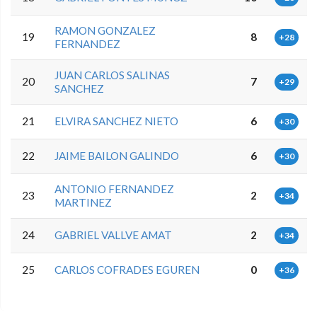
RAMON GONZALEZ
19
8
+28
FERNANDEZ
JUAN CARLOS SALINAS
20
7
+29
SANCHEZ
21
ELVIRA SANCHEZ NIETO
6
+30
22
JAIME BAILON GALINDO
6
+30
ANTONIO FERNANDEZ
23
2
+34
MARTINEZ
24
GABRIEL VALLVE AMAT
2
+34
25
CARLOS COFRADES EGUREN
0
+36
0.0.0