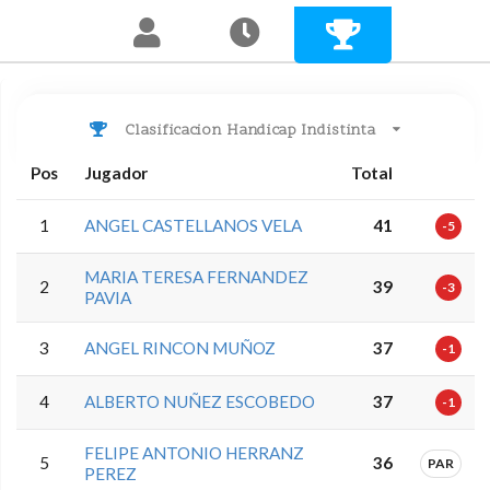
Clasificacion Handicap Indistinta
Pos
Jugador
Total
1
ANGEL CASTELLANOS VELA
41
-5
MARIA TERESA FERNANDEZ
2
39
-3
PAVIA
3
ANGEL RINCON MUÑOZ
37
-1
4
ALBERTO NUÑEZ ESCOBEDO
37
-1
FELIPE ANTONIO HERRANZ
5
36
PAR
PEREZ