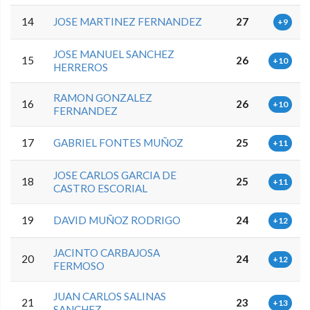
14
JOSE MARTINEZ FERNANDEZ
27
+9
JOSE MANUEL SANCHEZ
15
26
+10
HERREROS
RAMON GONZALEZ
16
26
+10
FERNANDEZ
17
GABRIEL FONTES MUÑOZ
25
+11
JOSE CARLOS GARCIA DE
18
25
+11
CASTRO ESCORIAL
19
DAVID MUÑOZ RODRIGO
24
+12
JACINTO CARBAJOSA
20
24
+12
FERMOSO
JUAN CARLOS SALINAS
21
23
+13
SANCHEZ