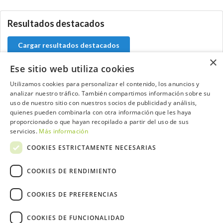
Resultados destacados
Cargar resultados destacados
×
Ese sitio web utiliza cookies
Utilizamos cookies para personalizar el contenido, los anuncios y
analizar nuestro tráfico. También compartimos información sobre su
Contacta con el equipo de NextCaddy
uso de nuestro sitio con nuestros socios de publicidad y análisis,
quienes pueden combinarla con otra información que les haya
Opina
Contacta
proporcionado o que hayan recopilado a partir del uso de sus
servicios.
Más información
COOKIES ESTRICTAMENTE NECESARIAS
COOKIES DE RENDIMIENTO
Trabaja con nosotros
COOKIES DE PREFERENCIAS
COOKIES DE FUNCIONALIDAD